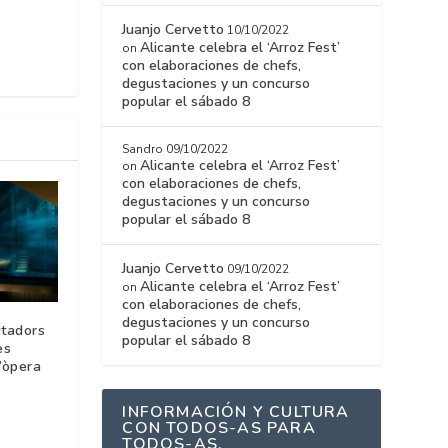
Juanjo Cervetto
10/10/2022
Alicante celebra el ‘Arroz Fest’
on
con elaboraciones de chefs,
degustaciones y un concurso
popular el sábado 8
Sandro
09/10/2022
Alicante celebra el ‘Arroz Fest’
on
con elaboraciones de chefs,
degustaciones y un concurso
popular el sábado 8
Juanjo Cervetto
09/10/2022
Alicante celebra el ‘Arroz Fest’
on
con elaboraciones de chefs,
degustaciones y un concurso
tadors
popular el sábado 8
es
’òpera
INFORMACIÓN Y CULTURA
CON TODOS-AS PARA
TODOS-AS.