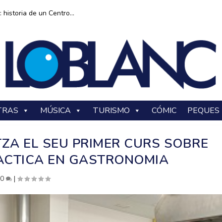
historia de un Centro...
TRAS
MÚSICA
TURISMO
CÓMIC
PEQUES
TZA EL SEU PRIMER CURS SOBRE
ÀCTICA EN GASTRONOMIA
|
0
|