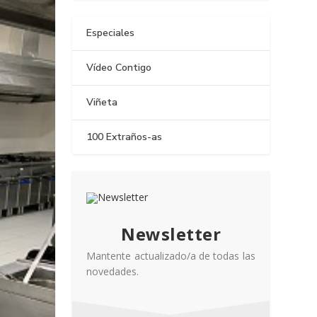
Especiales
Vídeo Contigo
Viñeta
100 Extraños-as
Newsletter
Mantente actualizado/a de todas las
novedades.