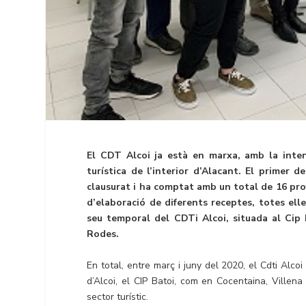
El CDT Alcoi ja està en marxa, amb la intenc
turística de l’interior d’Alacant. El primer 
clausurat i ha comptat amb un total de 16 prof
d’elaboració de diferents receptes, totes ell
seu temporal del CDTi Alcoi, situada al Cip 
Rodes.
En total, entre març i juny del 2020, el Cdti Alc
d’Alcoi, el CIP Batoi, com en Cocentaina, Villena
sector turístic.