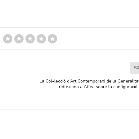
S
La Col•lecció d’Art Contemporani de la Generalit
reflexiona a Altea sobre la configuració