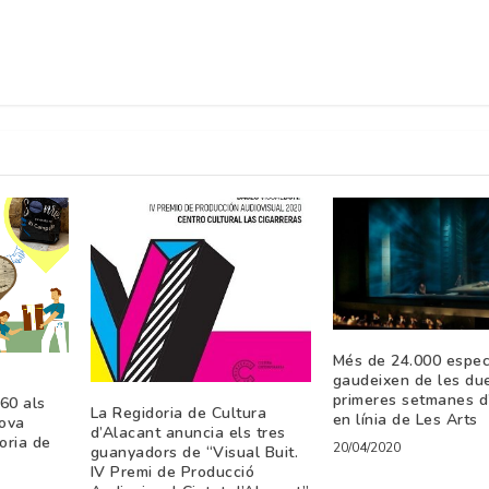
Més de 24.000 espec
gaudeixen de les du
primeres setmanes d
60 als
La Regidoria de Cultura
en línia de Les Arts
nova
d’Alacant anuncia els tres
doria de
20/04/2020
guanyadors de “Visual Buit.
IV Premi de Producció