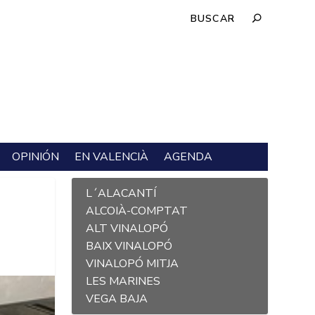
OPINIÓN
EN VALENCIÀ
AGENDA
L´ALACANTÍ
ALCOIÀ-COMPTAT
ALT VINALOPÓ
BAIX VINALOPÓ
VINALOPÓ MITJA
LES MARINES
VEGA BAJA