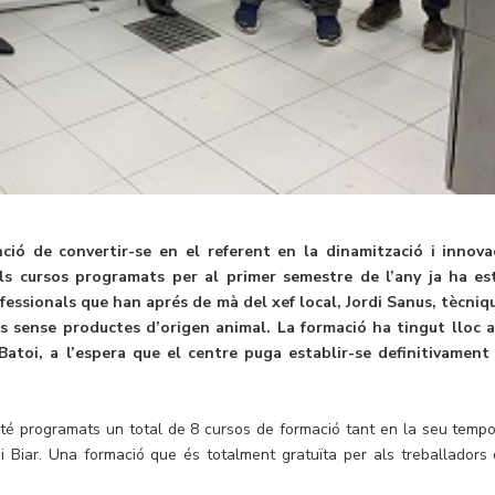
ió de convertir-se en el referent en la dinamització i innova
dels cursos programats per al primer semestre de l’any ja ha es
essionals que han aprés de mà del xef local, Jordi Sanus, tècniq
es sense productes d’origen animal. La formació ha tingut lloc a
Batoi, a l’espera que el centre puga establir-se definitivament
oi té programats un total de 8 cursos de formació tant en la seu tempo
 i Biar. Una formació que és totalment gratuïta per als treballadors 