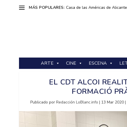
MÁS POPULARES:
Casa de las Américas de Alicante: 
ARTE
CINE
ESCENA
LE
EL CDT ALCOI REALI
FORMACIÓ PR
Publicado por
Redacción LoBlanc.info
|
13 Mar 2020