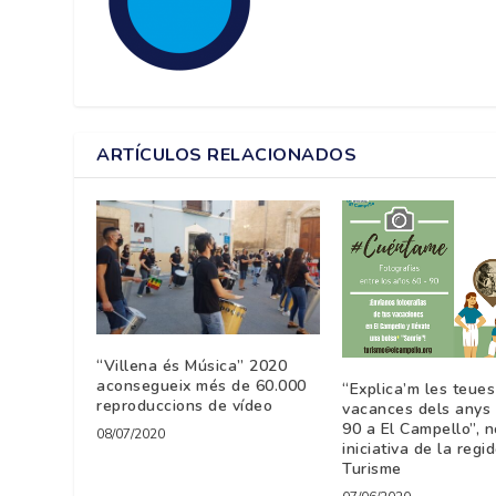
ARTÍCULOS RELACIONADOS
“Villena és Música” 2020
aconsegueix més de 60.000
“Explica’m les teues
reproduccions de vídeo
vacances dels anys 
90 a El Campello”, 
08/07/2020
iniciativa de la regi
Turisme