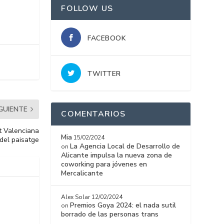
FOLLOW US
FACEBOOK
TWITTER
IGUIENTE
COMENTARIOS
at Valenciana
Mia
15/02/2024
 del paisatge
La Agencia Local de Desarrollo de
on
Alicante impulsa la nueva zona de
coworking para jóvenes en
Mercalicante
Alex Solar
12/02/2024
Premios Goya 2024: el nada sutil
on
borrado de las personas trans