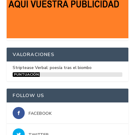
VALORACIONES
Striptease Verbal: poesía tras el biombo
PUNTUACIÓN:
15%
FOLLOW US
FACEBOOK
TWITTER