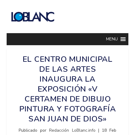
MENU
EL CENTRO MUNICIPAL
DE LAS ARTES
INAUGURA LA
EXPOSICIÓN «V
CERTAMEN DE DIBUJO
PINTURA Y FOTOGRAFÍA
SAN JUAN DE DIOS»
Publicado por
Redacción LoBlanc.info
|
18 Feb