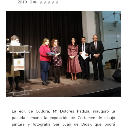
2019
|
0
|
La edil de Cultura, Mª Dolores Padilla, inauguró la
pasada semana la exposición «V Certamen de dibujo
pintura y fotografía San Juan de Dios», que podrá