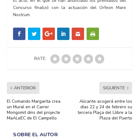
El acto, en el que se han anunciado los premiados del
Concurso finalizó con la actuación del Orfeon Mare
Nostrum.
RATE:
ANTERIOR
SIGUIENTE
El Comando Margarita crea
Alicante acogerá entre los
un Mural en el Carrer
días 22 y 24 de febrero su
Mongomit dins del projecte
tercera Plaça del Llibre a la
MaALeEC de El Campello
Plaza del Puerto
SOBRE EL AUTOR