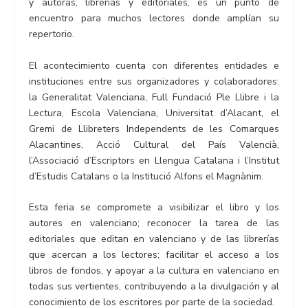
y autoras, librerías y editoriales, es un punto de
encuentro para muchos lectores donde amplían su
repertorio.
El acontecimiento cuenta con diferentes entidades e
instituciones entre sus organizadores y colaboradores:
la Generalitat Valenciana, Full Fundació Ple Llibre i la
Lectura, Escola Valenciana, Universitat d’Alacant, el
Gremi de Llibreters Independents de les Comarques
Alacantines, Acció Cultural del País Valencià,
l’Associació d’Escriptors en Llengua Catalana i l’Institut
d’Estudis Catalans o la Institució Alfons el Magnànim.
Esta feria se compromete a visibilizar el libro y los
autores en valenciano; reconocer la tarea de las
editoriales que editan en valenciano y de las librerías
que acercan a los lectores; facilitar el acceso a los
libros de fondos, y apoyar a la cultura en valenciano en
todas sus vertientes, contribuyendo a la divulgación y al
conocimiento de los escritores por parte de la sociedad.