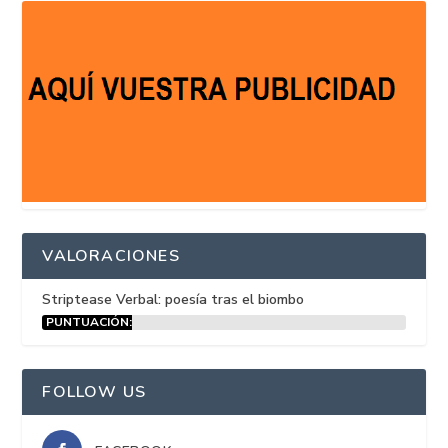
VALORACIONES
Striptease Verbal: poesía tras el biombo
PUNTUACIÓN:
15%
FOLLOW US