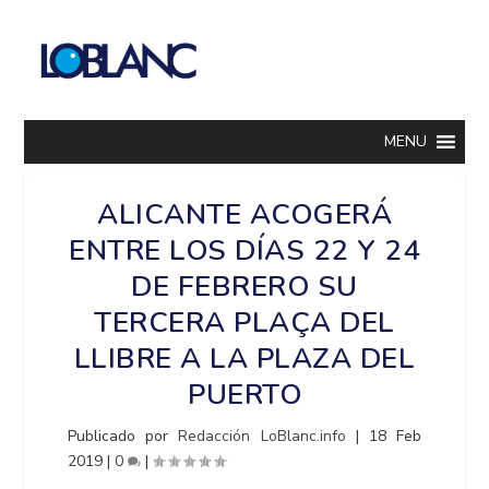
MENU
ALICANTE ACOGERÁ
ENTRE LOS DÍAS 22 Y 24
DE FEBRERO SU
TERCERA PLAÇA DEL
LLIBRE A LA PLAZA DEL
PUERTO
Publicado por
Redacción LoBlanc.info
|
18 Feb
2019
|
0
|