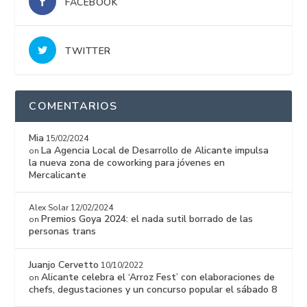
FACEBOOK
TWITTER
COMENTARIOS
Mia
15/02/2024
La Agencia Local de Desarrollo de Alicante impulsa
on
la nueva zona de coworking para jóvenes en
Mercalicante
Alex Solar
12/02/2024
Premios Goya 2024: el nada sutil borrado de las
on
personas trans
Juanjo Cervetto
10/10/2022
Alicante celebra el ‘Arroz Fest’ con elaboraciones de
on
chefs, degustaciones y un concurso popular el sábado 8