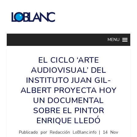
MENU
EL CICLO ‘ARTE
AUDIOVISUAL’ DEL
INSTITUTO JUAN GIL-
ALBERT PROYECTA HOY
UN DOCUMENTAL
SOBRE EL PINTOR
ENRIQUE LLEDÓ
Publicado por
Redacción LoBlanc.info
|
14 Nov