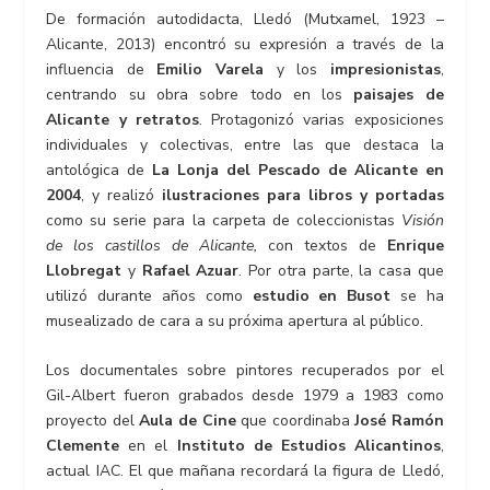
De formación autodidacta, Lledó (Mutxamel, 1923 –
Alicante, 2013) encontró su expresión a través de la
influencia de
Emilio Varela
y los
impresionistas
,
centrando su obra sobre todo en los
paisajes de
Alicante y retratos
. Protagonizó varias exposiciones
individuales y colectivas, entre las que destaca la
antológica de
La Lonja del Pescado
de Alicante en
2004
, y realizó
ilustraciones para libros y portadas
como su serie para la carpeta de coleccionistas
Visión
de los castillos de Alicante,
con textos de
Enrique
Llobregat
y
Rafael Azuar
. Por otra parte, la casa que
utilizó durante años como
estudio en Busot
se ha
musealizado de cara a su próxima apertura al público.
Los documentales sobre pintores recuperados por el
Gil-Albert fueron grabados desde 1979 a 1983 como
proyecto del
Aula de Cine
que coordinaba
José Ramón
Clemente
en el
Instituto de Estudios Alicantinos
,
actual IAC. El que mañana recordará la figura de Lledó,