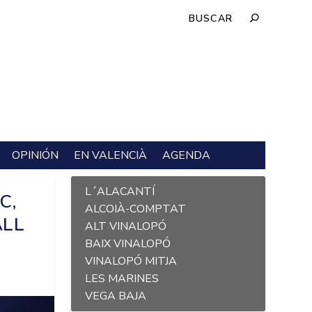
OPINIÓN
EN VALENCIÀ
AGENDA
L´ALACANTÍ
C,
ALCOIÀ-COMPTAT
ALL
ALT VINALOPÓ
BAIX VINALOPÓ
VINALOPÓ MITJA
LES MARINES
VEGA BAJA