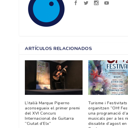
ARTÍCULOS RELACIONADOS
L’italià Marque Piperno
Turisme i Festivitats
aconsegueix el primer premi
organitzen “OH! Fest
del XVI Concurs
una programació d’ac
Internacional de Guitarra
musicals per a les n
“Ciutat d’Elx”
dissabte d’agost en