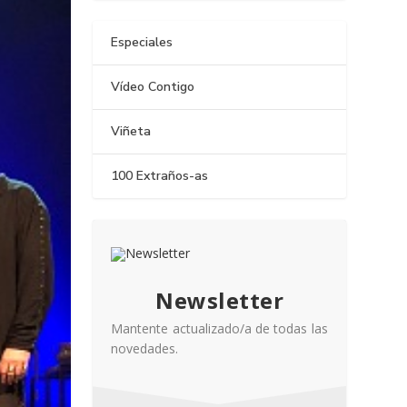
Especiales
Vídeo Contigo
Viñeta
100 Extraños-as
Newsletter
Mantente actualizado/a de todas las
novedades.