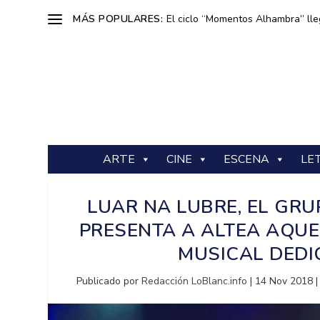
MÁS POPULARES:
El ciclo “Momentos Alhambra” lle
ARTE
CINE
ESCENA
LE
LUAR NA LUBRE, EL GRU
PRESENTA A ALTEA AQUE
MUSICAL DEDIC
Publicado por
Redacción LoBlanc.info
|
14 Nov 2018