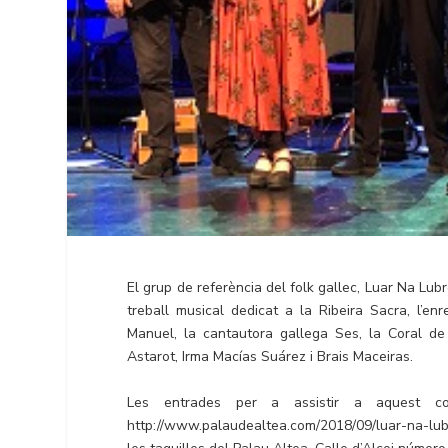
El grup de referència del folk gallec, Luar Na Lub
treball musical dedicat a la Ribeira Sacra, l’e
Manuel, la cantautora gallega Ses, la Coral de
Astarot, Irma Macías Suárez i Brais Maceiras.
Les entrades per a assistir a aquest c
http://www.palaudealtea.com/2018/09/luar-na-lubre