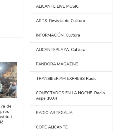
ALICANTE LIVE MUSIC
ARTS. Revista de Cultura
INFORMACIÓN. Cultura
ALICANTEPLAZA. Cultura
PANDORA MAGAZINE
TRANSIBERIAM EXPRESS Radio
CONECTADOS EN LA NOCHE. Radio
Aspe 103.4
ova de
sprés
RADIO ARTEGALIA
sitiu i
ió
COPE ALICANTE