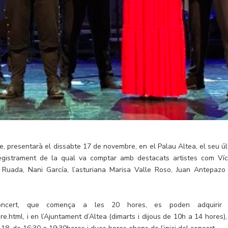
re, presentarà el dissabte 17 de novembre, en el Palau Altea, el seu úl
nregistrament de la qual va comptar amb destacats artistes com Víc
 Ruada, Nani García, l’asturiana Marisa Valle Roso, Juan Antepazo
oncert, que comença a les 20 hores, es poden adquirir
.html, i en l’Ajuntament d’Altea (dimarts i dijous de 10h a 14 hores),