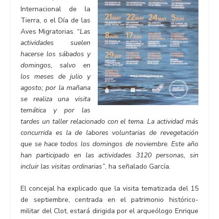
Internacional de la
Tierra, o el Día de las
Aves Migratorias.
“Las
actividades suelen
hacerse los sábados y
domingos, salvo en
los meses de julio y
agosto; por la mañana
se realiza una visita
temática y por las
tardes un taller relacionado con el tema. La actividad más
concurrida es la de labores voluntarias de revegetación
que se hace todos los domingos de noviembre. Este año
han participado en las actividades 3120 personas, sin
incluir las visitas ordinarias”
, ha señalado García.
El concejal ha explicado que la visita tematizada del 15
de septiembre, centrada en el patrimonio histórico-
militar del Clot, estará dirigida por el arqueólogo Enrique