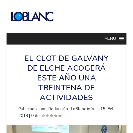
MENU
EL CLOT DE GALVANY
DE ELCHE ACOGERÁ
ESTE AÑO UNA
TREINTENA DE
ACTIVIDADES
Publicado por
Redacción LoBlanc.info
|
15 Feb
2019
|
0
|