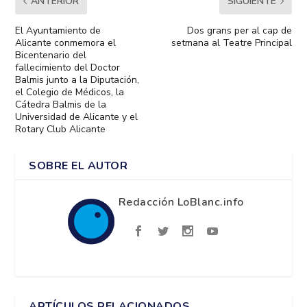
ANTERIOR
SIGUIENTE
El Ayuntamiento de
Dos grans per al cap de
Alicante conmemora el
setmana al Teatre Principal
Bicentenario del
fallecimiento del Doctor
Balmis junto a la Diputación,
el Colegio de Médicos, la
Cátedra Balmis de la
Universidad de Alicante y el
Rotary Club Alicante
SOBRE EL AUTOR
Redacción LoBlanc.info
ARTÍCULOS RELACIONADOS