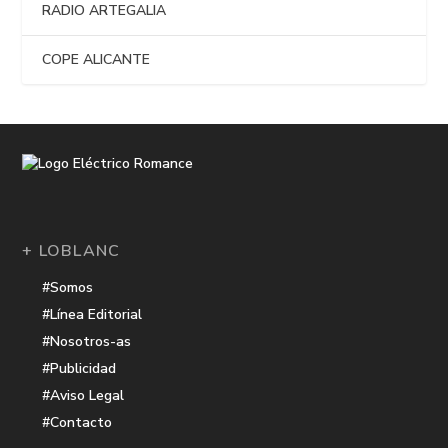
RADIO ARTEGALIA
COPE ALICANTE
+ LOBLANC
#Somos
#Línea Editorial
#Nosotros-as
#Publicidad
#Aviso Legal
#Contacto