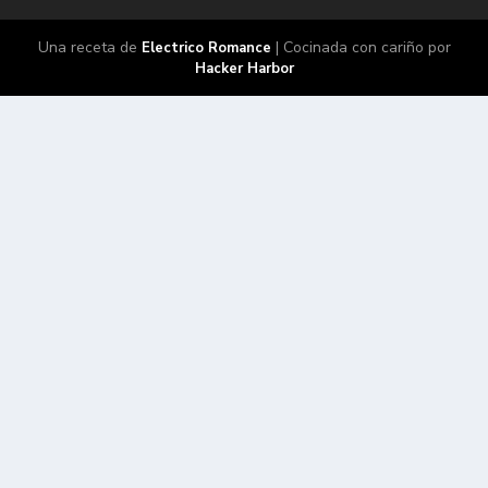
Una receta de
| Cocinada con cariño por
Electrico Romance
Hacker Harbor