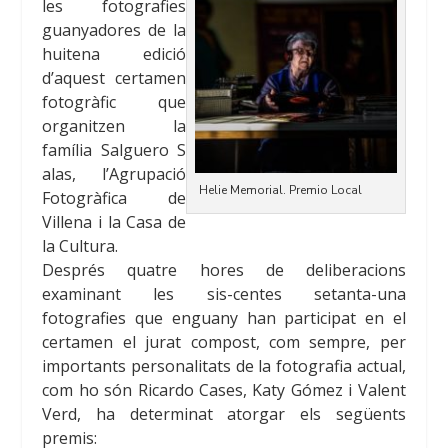
les fotografies
guanyadores de la
huitena edició
d’aquest certamen
fotogràfic que
organitzen la
família Salguero
S
alas, l’Agrupació
Helie Memorial. Premio Local
Fotogràfica de
Villena i la Casa de
la Cultura.
Després quatre hores de deliberacions
examinant les sis-centes setanta-una
fotografies que enguany han participat en el
certamen el jurat compost, com sempre, per
importants personalitats de la fotografia actual,
com ho són Ricardo Cases, Katy
Gómez i Valent
Verd, ha determinat atorgar els següents
premis: