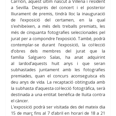
Carrión, aquest últim nascut a Villena i resident
a Sevilla. Després del concert i el posterior
lliurament de premis, tindrà lloc la inauguració
de l’exposició del certamen, en la qual
s’exhibeixen, a més dels treballs premiats, les
més de cinquanta fotografies seleccionades pel
jurat per a compondre l’exposició. També, podrà
contemplar-se durant l’exposició, la col·lecció
d’obres dels membres del jurat que la
família Salguero
Salas, ha anat adquirint
al lardod’aquests huit anys i que seran
subhastades juntament amb les fotografies
premiades, quan el concurs aconseguisca els
deu anys de vida. La recaptació obtinguda amb
la subhasta d’aquesta col·lecció fotogràfica, serà
destinada a una entitat benèfica de lluita contra
el càncer.
L’exposició podrà ser visitada des del mateix dia
15 de març fins al 7 d’abril en horari de 18 a 21