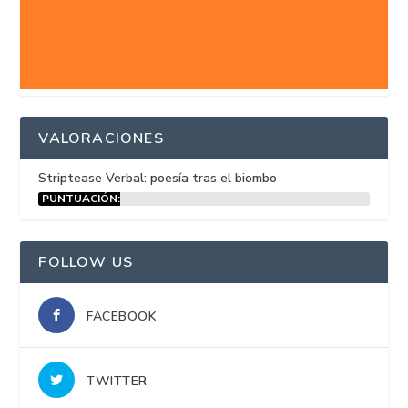
VALORACIONES
Striptease Verbal: poesía tras el biombo
PUNTUACIÓN:
15%
FOLLOW US
FACEBOOK
TWITTER