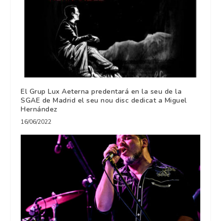
El Grup Lux Aeterna predentará en la seu de la
SGAE de Madrid el seu nou disc dedicat a Miguel
Hernández
16/06/2022