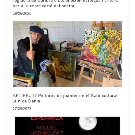
regidora de Cultura d’Elx uneixen esforços i criteris
per a la reactivació del sector
28/06/2020
ART BRUT? Pintures de juánfer en el Saló cultural
la ñ de Dénia
27/09/2023