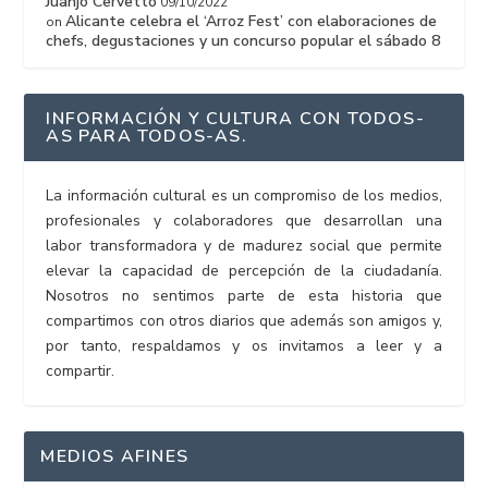
Juanjo Cervetto
09/10/2022
Alicante celebra el ‘Arroz Fest’ con elaboraciones de
on
chefs, degustaciones y un concurso popular el sábado 8
INFORMACIÓN Y CULTURA CON TODOS-
AS PARA TODOS-AS.
La información cultural es un compromiso de los medios,
profesionales y colaboradores que desarrollan una
labor transformadora y de madurez social que permite
elevar la capacidad de percepción de la ciudadanía.
Nosotros no sentimos parte de esta historia que
compartimos con otros diarios que además son amigos y,
por tanto, respaldamos y os invitamos a leer y a
compartir.
MEDIOS AFINES