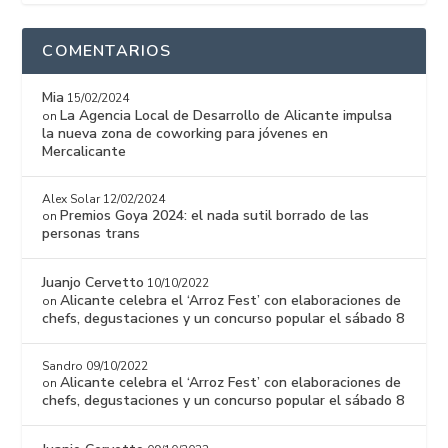
COMENTARIOS
Mia
15/02/2024
La Agencia Local de Desarrollo de Alicante impulsa
on
la nueva zona de coworking para jóvenes en
Mercalicante
Alex Solar
12/02/2024
Premios Goya 2024: el nada sutil borrado de las
on
personas trans
Juanjo Cervetto
10/10/2022
Alicante celebra el ‘Arroz Fest’ con elaboraciones de
on
chefs, degustaciones y un concurso popular el sábado 8
Sandro
09/10/2022
Alicante celebra el ‘Arroz Fest’ con elaboraciones de
on
chefs, degustaciones y un concurso popular el sábado 8