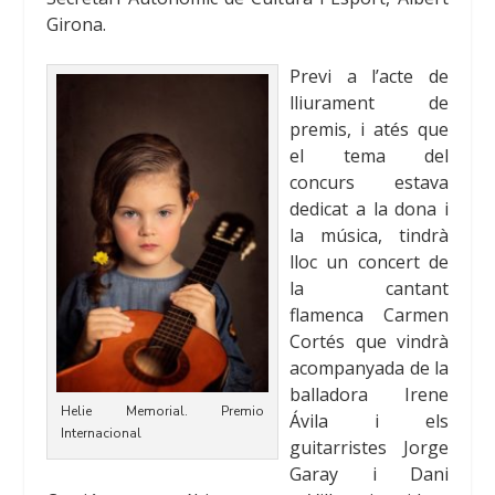
Girona.
Previ a l’acte de
lliurament de
premis, i atés que
el tema del
concurs estava
dedicat a la
dona i
la música
, tindrà
lloc un concert de
la cantant
flamenca Carmen
Cortés que vindrà
acompanyada de la
balladora Irene
Helie Memorial. Premio
Ávila i els
Internacional
guitarristes Jorge
Garay i Dani