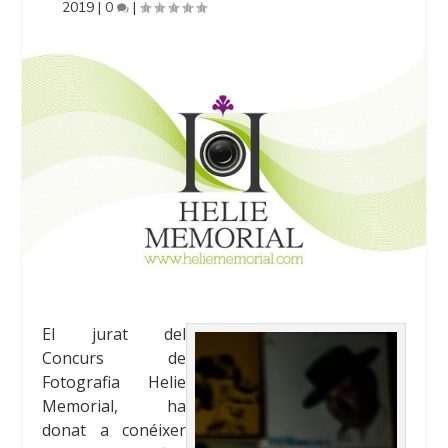
2019
|
0
|
El jurat del
Concurs de
Fotografia Helie
Memorial, ha
donat a conéixer