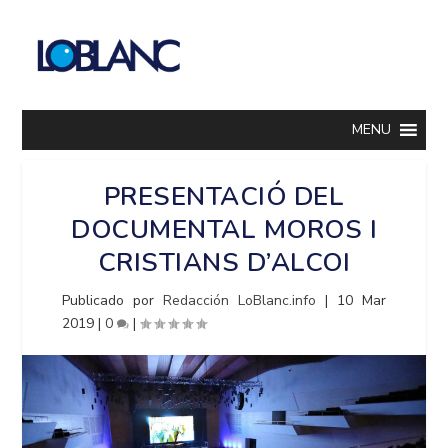
MENU
PRESENTACIÓ DEL
DOCUMENTAL MOROS I
CRISTIANS D’ALCOI
Publicado por
Redacción LoBlanc.info
|
10 Mar
2019
|
0
|