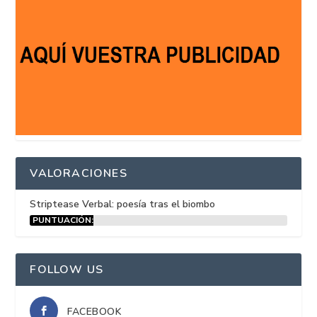
VALORACIONES
Striptease Verbal: poesía tras el biombo
PUNTUACIÓN:
15%
FOLLOW US
FACEBOOK