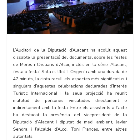
L’Auditori de la Diputació d’Alacant ha acollit aquest
dissabte la presentació del documental sobre les festes
de Moros i Cristians d’Alcoi, inclòs en la sèrie ‘Alacant,
festa a festa’. Sota el títol ‘L’Origen’ i amb una durada de
47 minuts, la cinta recull els aspectes més significatius i
singulars d’aquestes celebracions declarades d’Interès
Turístic Internacional i la seua projecció ha reunit
multitud de persones vinculades directament o
indirectament amb la festa. Entre els assistents a l’acte
ha destacat la presència del vicepresident de la
Diputació d’Alacant i diputat de medi ambient, Javier
Sendra, i l’alcalde d’Alcoi, Toni Francés, entre altres
autoritats.