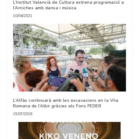
L’Institut Valencià de Cultura estrena programació a
l’Arniches amb dansa i música
10/04/2021
L’Alfàs continuarà amb les excavacions en la Vila
Romana de l’Albir gràcies als Fons FEDER
15/07/2018