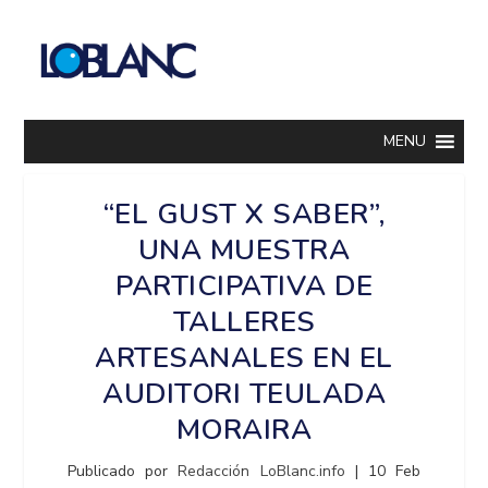
MENU
“EL GUST X SABER”,
UNA MUESTRA
PARTICIPATIVA DE
TALLERES
ARTESANALES EN EL
AUDITORI TEULADA
MORAIRA
Publicado por
Redacción LoBlanc.info
|
10 Feb