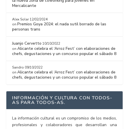
la nueva zona de coworking para jóvenes en
Mercalicante
Alex Solar
12/02/2024
Premios Goya 2024: el nada sutil borrado de las
on
personas trans
Juanjo Cervetto
10/10/2022
Alicante celebra el ‘Arroz Fest’ con elaboraciones de
on
chefs, degustaciones y un concurso popular el sábado 8
Sandro
09/10/2022
Alicante celebra el ‘Arroz Fest’ con elaboraciones de
on
chefs, degustaciones y un concurso popular el sábado 8
INFORMACIÓN Y CULTURA CON TODOS-
AS PARA TODOS-AS.
La información cultural es un compromiso de los medios,
profesionales y colaboradores que desarrollan una