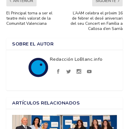
ANTERIOR
SIGUIENTE
El Principal torna a ser el
L’AAM celebra el pròxim 16
teatre més valorat de la
de febrer el desé aniversari
Comunitat Valenciana
del seu Concert en Família a
Callosa d’en Sarrià
SOBRE EL AUTOR
Redacción LoBlanc.info
ARTÍCULOS RELACIONADOS