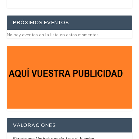
PRÓXIMOS EVENTOS
No hay eventos en la lista en estos momentos
VALORACIONES
Striptease Verbal: poesía tras el biombo