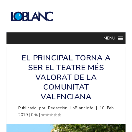
MENU
EL PRINCIPAL TORNA A
SER EL TEATRE MÉS
VALORAT DE LA
COMUNITAT
VALENCIANA
Publicado por
Redacción LoBlanc.info
|
10 Feb
2019
|
0
|