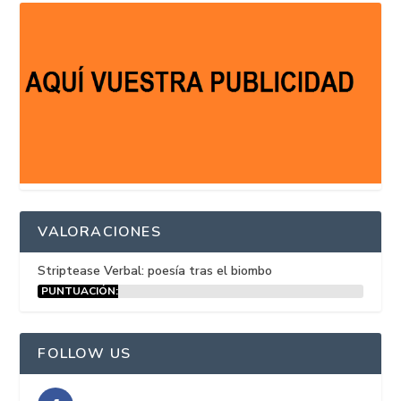
VALORACIONES
Striptease Verbal: poesía tras el biombo
PUNTUACIÓN:
15%
FOLLOW US