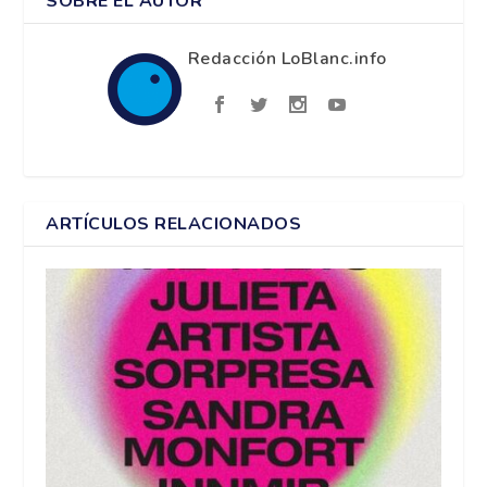
SOBRE EL AUTOR
Redacción LoBlanc.info
ARTÍCULOS RELACIONADOS