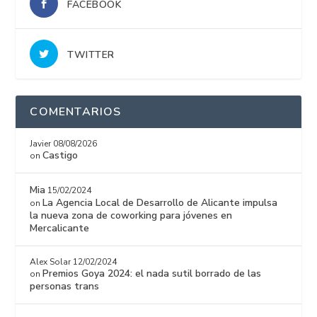
FACEBOOK
TWITTER
COMENTARIOS
Javier
08/08/2026
Castigo
on
Mia
15/02/2024
La Agencia Local de Desarrollo de Alicante impulsa
on
la nueva zona de coworking para jóvenes en
Mercalicante
Alex Solar
12/02/2024
Premios Goya 2024: el nada sutil borrado de las
on
personas trans