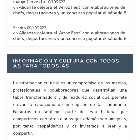
Juanjo Cervetto
10/10/2022
Alicante celebra el ‘Arroz Fest’ con elaboraciones de
on
chefs, degustaciones y un concurso popular el sábado 8
Sandro
09/10/2022
Alicante celebra el ‘Arroz Fest’ con elaboraciones de
on
chefs, degustaciones y un concurso popular el sábado 8
INFORMACIÓN Y CULTURA CON TODOS-
AS PARA TODOS-AS.
La información cultural es un compromiso de los medios,
profesionales y colaboradores que desarrollan una
labor transformadora y de madurez social que permite
elevar la capacidad de percepción de la ciudadanía.
Nosotros no sentimos parte de esta historia que
compartimos con otros diarios que además son amigos y,
por tanto, respaldamos y os invitamos a leer y a
compartir.