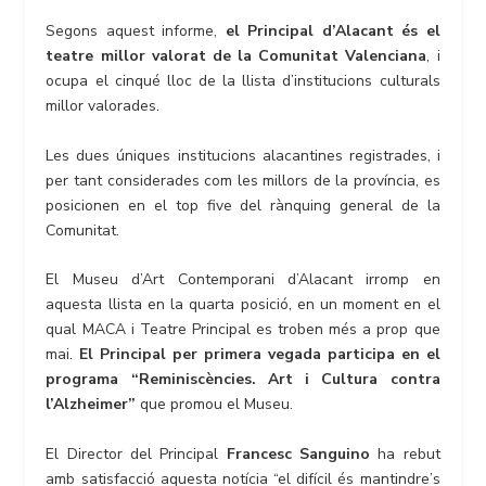
Segons aquest informe,
el Principal d’Alacant és el
teatre millor valorat de la Comunitat Valenciana
, i
ocupa el cinqué lloc de la llista d’institucions culturals
millor valorades.
Les dues úniques institucions alacantines registrades, i
per tant considerades com les millors de la província, es
posicionen en el top five del rànquing general de la
Comunitat.
El Museu d’Art Contemporani d’Alacant irromp en
aquesta llista en la quarta posició, en un moment en el
qual MACA i Teatre Principal es troben més a prop que
mai.
El Principal per primera vegada participa en el
programa “Reminiscències. Art i Cultura contra
l’Alzheimer”
que promou el Museu.
El Director del Principal
Francesc Sanguino
ha rebut
amb satisfacció aquesta notícia “el difícil és mantindre’s