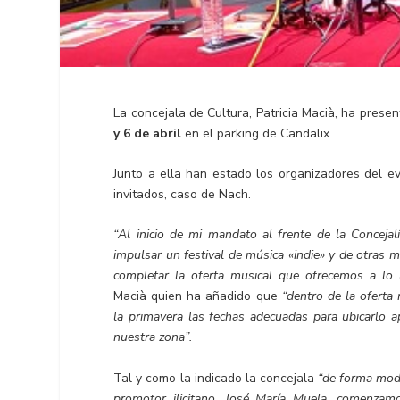
La concejala de Cultura, Patricia Macià, ha pres
y 6 de abril
en el parking de Candalix.
Junto a ella han estado los organizadores del ev
invitados, caso de Nach.
“Al inicio de mi mandato al frente de la Concej
impulsar un festival de música «indie» y de otras m
completar la oferta musical que ofrecemos a lo 
Macià quien ha añadido que
“dentro de la oferta
la primavera las fechas adecuadas para ubicarlo 
nuestra zona”.
Tal y como la indicado la concejala
“de forma mode
promotor ilicitano, José María Muela, comenza