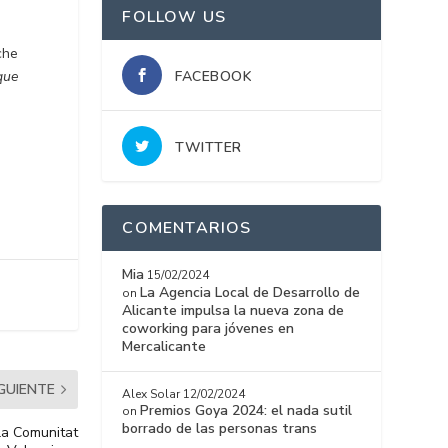
FOLLOW US
che
 que
FACEBOOK
TWITTER
COMENTARIOS
Mia
15/02/2024
La Agencia Local de Desarrollo de
on
Alicante impulsa la nueva zona de
coworking para jóvenes en
Mercalicante
IGUIENTE
Alex Solar
12/02/2024
Premios Goya 2024: el nada sutil
on
borrado de las personas trans
 la Comunitat