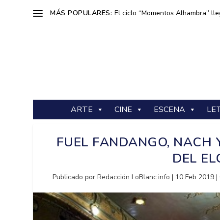
MÁS POPULARES:
El ciclo “Momentos Alhambra” lle
ARTE
CINE
ESCENA
LE
FUEL FANDANGO, NACH Y
DEL EL
Publicado por
Redacción LoBlanc.info
|
10 Feb 2019
|