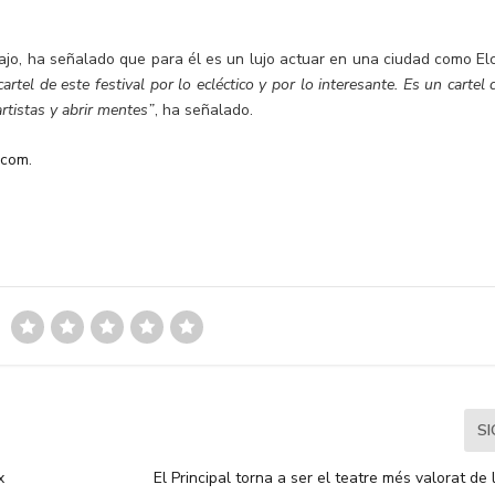
bajo, ha señalado que para él es un lujo actuar en una ciudad como El
rtel de este festival por lo ecléctico y por lo interesante. Es un cartel
artistas y abrir mentes”
, ha señalado.
.com
.
S
x
El Principal torna a ser el teatre més valorat de