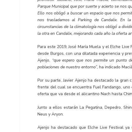
Parque Municipal que por suerte y acierto se nos qu
Ello nos obligó a buscar un espacio que nos permi
nos trasladamos al Parking de Candalix. En la 
circunstancias de la climatología nos obligó a divid
la otra en Candalix, mejorando cada año la oferta artí
Para este 2019, José María Muela y el Elche Live
desde Burgos, con una dilatada experiencia y pres
Ajenjo,
“que espero que nos permite un punto de i
poblaciones de nuestro entorno”,
ha indicado Macià
Por su parte, Javier Ajenjo ha destacado la gran c
frente del cual se encuentra Fuel Fandango, uno 
oferta que va desde el alicantino Nach hasta Chi
Junto a ellos estarán La Pegatina, Depedro, Shino
Neus y Aryon.
Ajenjo ha destacado que Elche Live Festival ya