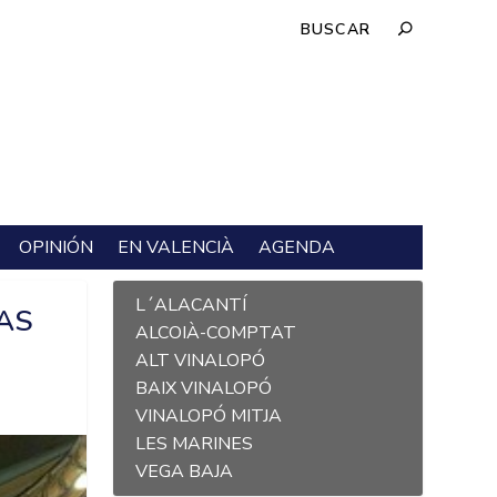
OPINIÓN
EN VALENCIÀ
AGENDA
L´ALACANTÍ
AS
ALCOIÀ-COMPTAT
ALT VINALOPÓ
BAIX VINALOPÓ
VINALOPÓ MITJA
LES MARINES
VEGA BAJA