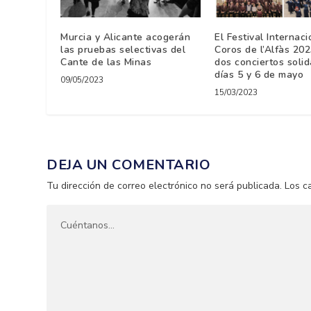
Murcia y Alicante acogerán
El Festival Internac
las pruebas selectivas del
Coros de l’Alfàs 20
Cante de las Minas
dos conciertos solid
días 5 y 6 de mayo
09/05/2023
15/03/2023
DEJA UN COMENTARIO
Tu dirección de correo electrónico no será publicada.
Los c