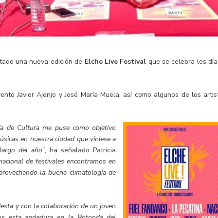
entado una nueva edición de
Elche Live Festival
que se celebra los dí
ento Javier Ajenjo y José María Muela, así como algunos de los artis
alía de Cultura me puse
como objetivo
úsicas en nuestra ciudad que viniese a
largo del año”
, ha señalado Patricia
 nacional de festivales encontramos en
aprovechando la buena climatología de
sta y con la colaboración de un joven
mos esta andadura en la Rotonda del