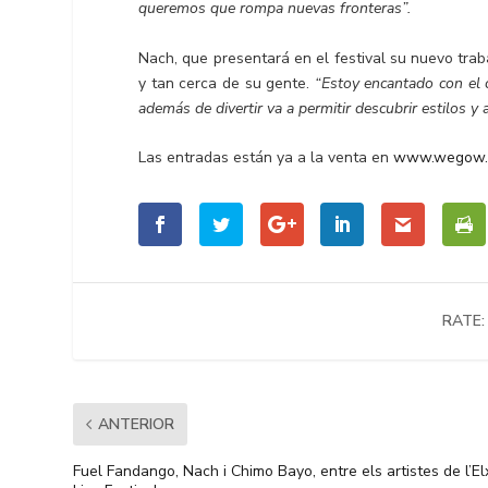
queremos que rompa nuevas fronteras”.
Nach, que presentará en el festival su nuevo tra
y tan cerca de su gente.
“Estoy encantado con el ca
además de divertir va a permitir descubrir estilos y 
Las entradas están ya a la venta en
www.wegow
RATE:
ANTERIOR
Fuel Fandango, Nach i Chimo Bayo, entre els artistes de l’El