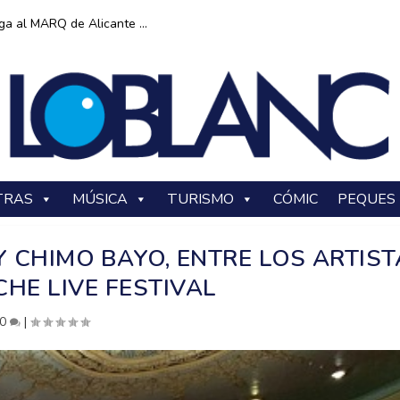
ga al MARQ de Alicante ...
TRAS
MÚSICA
TURISMO
CÓMIC
PEQUES
 CHIMO BAYO, ENTRE LOS ARTIST
CHE LIVE FESTIVAL
0
|