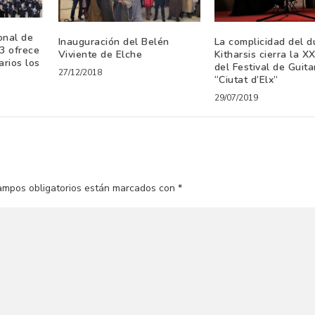
ional de
Inauguración del Belén
La complicidad del d
23 ofrece
Viviente de Elche
Kitharsis cierra la XX
arios los
del Festival de Guita
27/12/2018
“Ciutat d’Elx”
29/07/2019
ampos obligatorios están marcados con
*