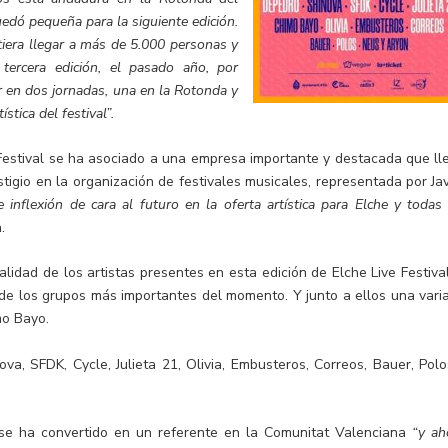
edó pequeña para la siguiente edición.
tiera llegar a más de 5.000 personas y
tercera edición, el pasado año, por
ir en dos jornadas, una en la Rotonda y
stica del festival”.
 Festival se ha asociado a una empresa importante y destacada que ll
tigio en la organización de festivales musicales, representada por Jav
nflexión de cara al futuro en la oferta artística para Elche y todas 
.
alidad de los artistas presentes en esta edición de Elche Live Festival
de los grupos más importantes del momento. Y junto a ellos una vari
mo Bayo.
va, SFDK, Cycle, Julieta 21, Olivia, Embusteros, Correos, Bauer, Polo
 se ha convertido en un referente en la Comunitat Valenciana
“y ah