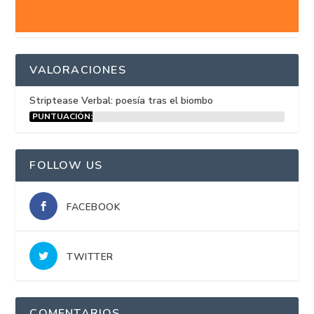
VALORACIONES
Striptease Verbal: poesía tras el biombo
PUNTUACIÓN:
15%
FOLLOW US
FACEBOOK
TWITTER
COMENTARIOS