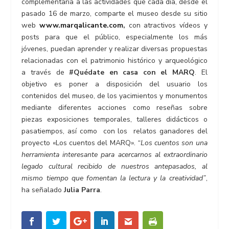
complementaria a las actividades que cada día, desde el
pasado 16 de marzo, comparte el museo desde su sitio
web
www.marqalicante.com
,
con atractivos vídeos y
posts para que el público, especialmente los más
jóvenes, puedan aprender y realizar diversas propuestas
relacionadas con el patrimonio histórico y arqueológico
a través de
#Quédate en casa con el MARQ
. El
objetivo es poner a disposición del usuario los
contenidos del museo, de los yacimientos y monumentos
mediante diferentes acciones como reseñas sobre
piezas exposiciones temporales, talleres didácticos o
pasatiempos, así como con los relatos ganadores del
proyecto «Los cuentos del MARQ».
“Los cuentos son una
herramienta interesante para acercarnos al extraordinario
legado cultural recibido de nuestros antepasados, al
mismo tiempo que fomentan la lectura y la creatividad”
,
ha señalado
Julia Parra
.