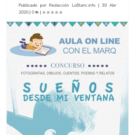
Publicado por
Redacción LoBlanc.info
|
30 Abr
2020
|
0
|