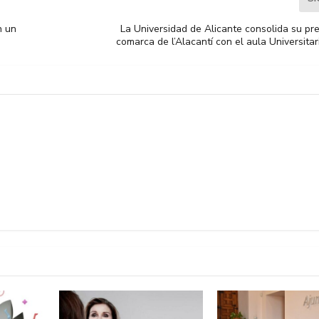
n un
La Universidad de Alicante consolida su pr
comarca de l’Alacantí con el aula Universita