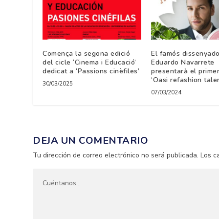
Comença la segona edició
El famós dissenyado
del cicle ‘Cinema i Educació’
Eduardo Navarrete
dedicat a ‘Passions cinèfiles’
presentarà el prime
‘Oasi refashion talen
30/03/2025
07/03/2024
DEJA UN COMENTARIO
Tu dirección de correo electrónico no será publicada.
Los c