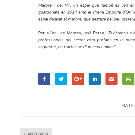
Marbre i del Vi”, un espai que també es van en
guardonats en 2014 amb el Premi Emporia d’Or “Al 
espai dedicat al marbre, que destaca pel seu disseny
Per a l’edil de Montes, José Perea,
“l’existència d
professionals del sector com profans en la matèr
seguretat, en tractar-se d’un espai miner”.
RATE:
ANTERIOR