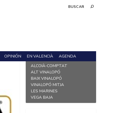
OPINIÓN
EN VALENCIÀ
AGENDA
L´ALACANTÍ
ALCOIÀ-COMPTAT
ALT VINALOPÓ
BAIX VINALOPÓ
VINALOPÓ MITJA
LES MARINES
VEGA BAJA