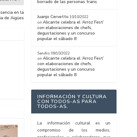
borrado de las personas trans
esencia en la
Juanjo Cervetto
10/10/2022
ria de Aigües
Alicante celebra el ‘Arroz Fest’
on
con elaboraciones de chefs,
degustaciones y un concurso
popular el sábado 8
Sandro
09/10/2022
Alicante celebra el ‘Arroz Fest’
on
con elaboraciones de chefs,
degustaciones y un concurso
popular el sábado 8
INFORMACIÓN Y CULTURA
CON TODOS-AS PARA
TODOS-AS.
La información cultural es un
compromiso de los medios,