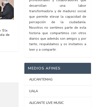
profesionales y colaboradores que
desarrollan una labor
transformadora y de madurez social
que permite elevar la capacidad de
percepción de la ciudadanía.
s
Nosotros no sentimos parte de esta
e ‘Elx
historia que compartimos con otros
ada de
diarios que además son amigos y, por
tanto, respaldamos y os invitamos a
leer y a compartir.
MEDIOS AFINES
ALICANTEMAG
UALA
ALICANTE LIVE MUSIC