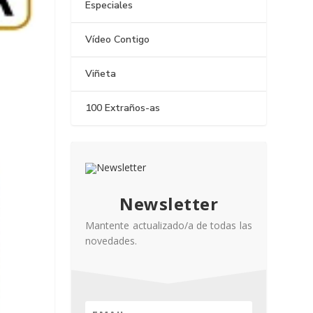
Especiales
Vídeo Contigo
Viñeta
100 Extraños-as
Newsletter
Mantente actualizado/a de todas las
novedades.