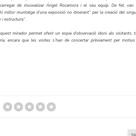
carregar de musealizar Ángel Rocamora i el seu equip. De fet, van 
millor muntatge d’una exposició no itinerant” per la creació del singu
 i estructura”.
’aquest mirador permet oferir un espai d’observació idoni als visitants, 
ia, encara que les visites s’han de concertar prèviament per motius
S