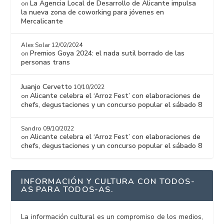
La Agencia Local de Desarrollo de Alicante impulsa
on
la nueva zona de coworking para jóvenes en
Mercalicante
Alex Solar
12/02/2024
Premios Goya 2024: el nada sutil borrado de las
on
personas trans
Juanjo Cervetto
10/10/2022
Alicante celebra el ‘Arroz Fest’ con elaboraciones de
on
chefs, degustaciones y un concurso popular el sábado 8
Sandro
09/10/2022
Alicante celebra el ‘Arroz Fest’ con elaboraciones de
on
chefs, degustaciones y un concurso popular el sábado 8
INFORMACIÓN Y CULTURA CON TODOS-
AS PARA TODOS-AS.
La información cultural es un compromiso de los medios,