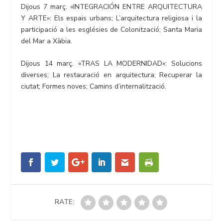
Dijous 7 març. «INTEGRACIÓN ENTRE ARQUITECTURA
Y ARTE»: Els espais urbans; L’arquitectura religiosa i la
participació a les esglésies de Colonització; Santa Maria
del Mar a Xàbia.
Dijous 14 març. «TRAS LA MODERNIDAD»: Solucions
diverses; La restauració en arquitectura; Recuperar la
ciutat; Formes noves; Camins d’internalització.
RATE: