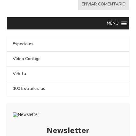
MENU
Especiales
Vídeo Contigo
Viñeta
100 Extraños-as
Newsletter