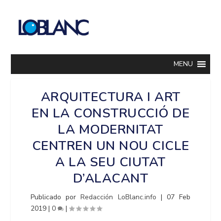
MENU
ARQUITECTURA I ART
EN LA CONSTRUCCIÓ DE
LA MODERNITAT
CENTREN UN NOU CICLE
A LA SEU CIUTAT
D’ALACANT
Publicado por
Redacción LoBlanc.info
|
07 Feb
2019
|
0
|