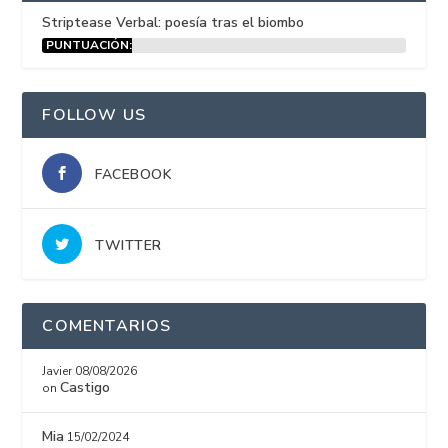
Striptease Verbal: poesía tras el biombo
PUNTUACIÓN:
15%
FOLLOW US
FACEBOOK
TWITTER
COMENTARIOS
Javier
08/08/2026
Castigo
on
Mia
15/02/2024