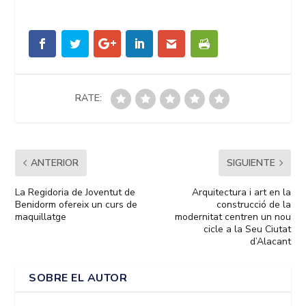
RATE:
ANTERIOR
SIGUIENTE
La Regidoria de Joventut de
Arquitectura i art en la
Benidorm ofereix un curs de
construcció de la
maquillatge
modernitat centren un nou
cicle a la Seu Ciutat
d’Alacant
SOBRE EL AUTOR