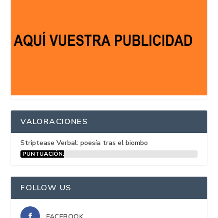
VALORACIONES
Striptease Verbal: poesía tras el biombo
PUNTUACIÓN:
15%
FOLLOW US
FACEBOOK