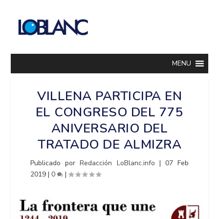
MENU
VILLENA PARTICIPA EN
EL CONGRESO DEL 775
ANIVERSARIO DEL
TRATADO DE ALMIZRA
Publicado por
Redacción LoBlanc.info
|
07 Feb
2019
|
0
|