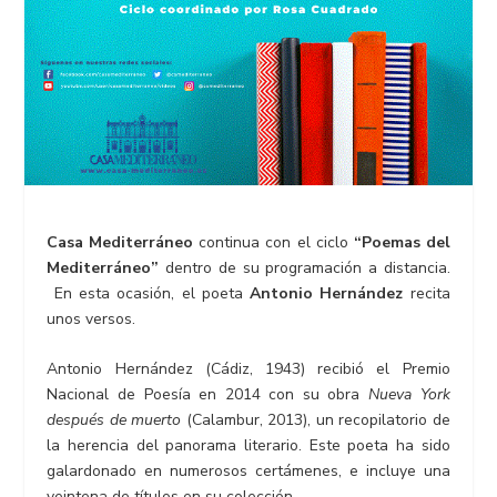
Casa Mediterráneo
continua con el ciclo
“Poemas del
Mediterráneo”
dentro de su programación a distancia.
En esta ocasión, el poeta
Antonio Hernández
recita
unos versos.
Antonio Hernández (Cádiz, 1943) recibió el Premio
Nacional de Poesía en 2014 con su obra
Nueva York
después de muerto
(Calambur, 2013), un recopilatorio de
la herencia del panorama literario. Este poeta ha sido
galardonado en numerosos certámenes, e incluye una
veintena de títulos en su colección.