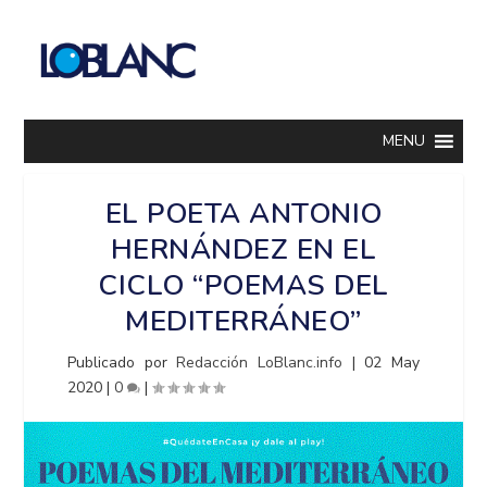
MENU
EL POETA ANTONIO
HERNÁNDEZ EN EL
CICLO “POEMAS DEL
MEDITERRÁNEO”
Publicado por
Redacción LoBlanc.info
|
02 May
2020
|
0
|