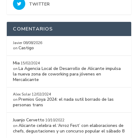
TWITTER
COMENTARIOS
Javier
08/08/2026
Castigo
on
Mia
15/02/2024
La Agencia Local de Desarrollo de Alicante impulsa
on
la nueva zona de coworking para jóvenes en
Mercalicante
Alex Solar
12/02/2024
Premios Goya 2024: el nada sutil borrado de las
on
personas trans
Juanjo Cervetto
10/10/2022
Alicante celebra el ‘Arroz Fest’ con elaboraciones de
on
chefs, degustaciones y un concurso popular el sábado 8