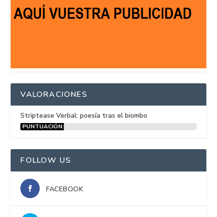
VALORACIONES
Striptease Verbal: poesía tras el biombo
PUNTUACIÓN:
15%
FOLLOW US
FACEBOOK