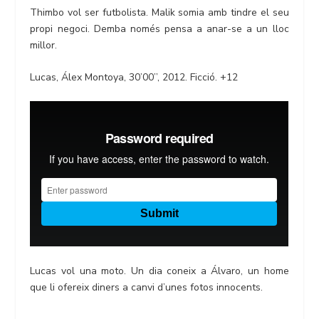
Thimbo vol ser futbolista. Malik somia amb tindre el seu
propi negoci. Demba només pensa a anar-se a un lloc
millor.
Lucas, Álex Montoya, 30’00’’, 2012. Ficció. +12
Lucas vol una moto. Un dia coneix a Álvaro, un home
que li ofereix diners a canvi d’unes fotos innocents.