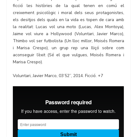
ficció les històries de la qual tenen en comú el
creixement psicològic i moral dels seus protagonistes,
els desitjos dels quals en la vida es topen de cara amb
la realitat: Lucas vol una moto (Lucas, Alex Montoya),
Jaime vol viure a Hollywood (Voluntari, Javier Marco),
Thimbo vol ser futbolista (Un lloc millor, Moisés Romera
i Marisa Crespo), un grup rep una lliçó sobre com
aconseguir l’èxit (Sé el que vulgues, Moisés Romera i
Marisa Crespo).
Voluntari, Javier Marco, 03’52’’, 2014. Ficció. +7