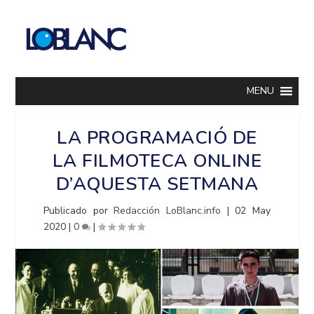
MENU
LA PROGRAMACIÓ DE
LA FILMOTECA ONLINE
D’AQUESTA SETMANA
Publicado por
Redacción LoBlanc.info
|
02 May
2020
|
0
|