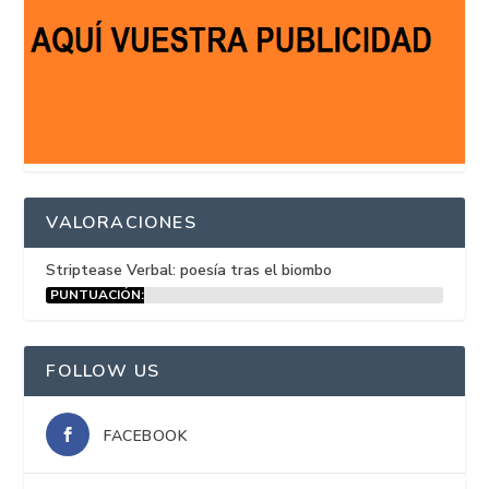
VALORACIONES
Striptease Verbal: poesía tras el biombo
PUNTUACIÓN:
15%
FOLLOW US
FACEBOOK