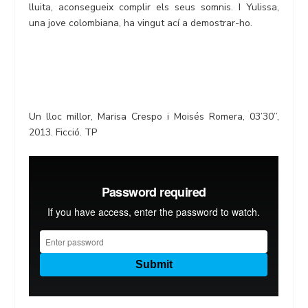
lluita, aconsegueix complir els seus somnis. I Yulissa,
una jove colombiana, ha vingut ací a demostrar-ho.
Un lloc millor, Marisa Crespo i Moisés Romera, 03’30’’,
2013. Ficció. TP