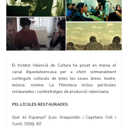
El Institut Valencià de Cultura ha posat en marxa el
canal #quedateencasa per a oferir setmanalment
continguts culturals de totes les seues àrees: teatre,
música, cinema. La Filmoteca inclou pel·lícules
restaurades i curtmetratges de producció valenciana.
PEL·LÍCULES RESTAURADES
Què és Espanya? (Luis Araquistáin i Cayetano Coll i
Cuchí, 1926). 63′