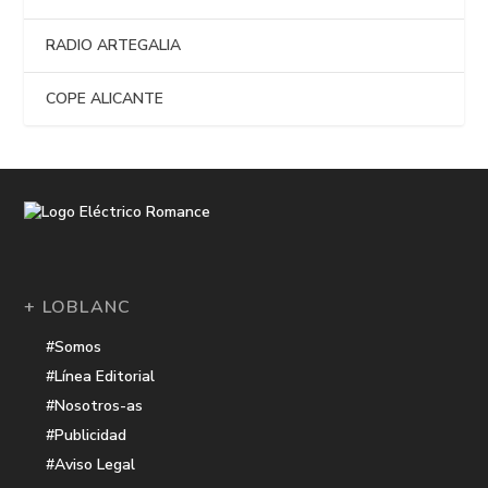
RADIO ARTEGALIA
COPE ALICANTE
+ LOBLANC
#Somos
#Línea Editorial
#Nosotros-as
#Publicidad
#Aviso Legal