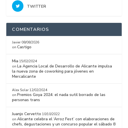
TWITTER
COMENTARIOS
Javier
08/08/2026
Castigo
on
Mia
15/02/2024
La Agencia Local de Desarrollo de Alicante impulsa
on
la nueva zona de coworking para jóvenes en
Mercalicante
Alex Solar
12/02/2024
Premios Goya 2024: el nada sutil borrado de las
on
personas trans
Juanjo Cervetto
10/10/2022
Alicante celebra el ‘Arroz Fest’ con elaboraciones de
on
chefs, degustaciones y un concurso popular el sábado 8