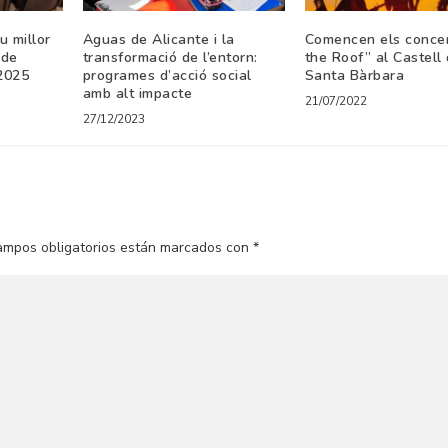
u millor
Aguas de Alicante i la
Comencen els concer
 de
transformació de l’entorn:
the Roof” al Castell
 2025
programes d’acció social
Santa Bàrbara
amb alt impacte
21/07/2022
27/12/2023
ampos obligatorios están marcados con
*