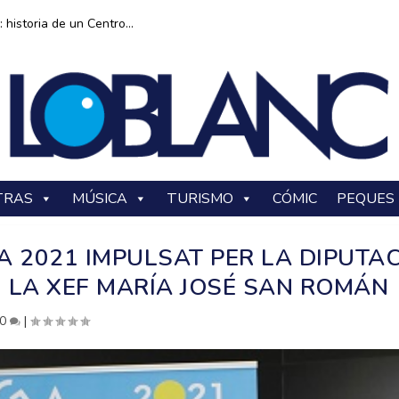
historia de un Centro...
TRAS
MÚSICA
TURISMO
CÓMIC
PEQUES
A 2021 IMPULSAT PER LA DIPUTA
 LA XEF MARÍA JOSÉ SAN ROMÁN
0
|