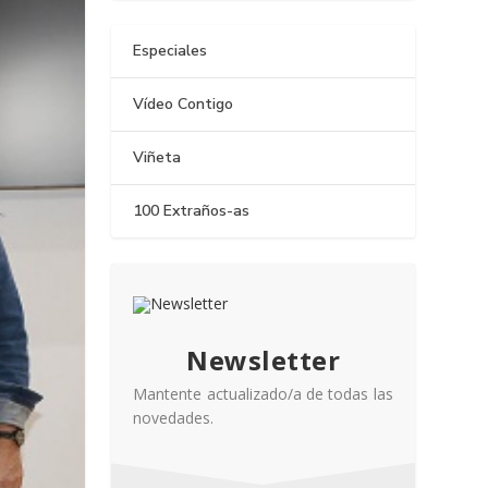
Especiales
Vídeo Contigo
Viñeta
100 Extraños-as
Newsletter
Mantente actualizado/a de todas las
novedades.