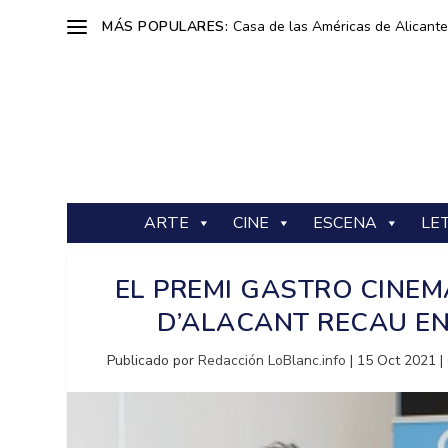
MÁS POPULARES:
Casa de las Américas de Alicante: 
ARTE
CINE
ESCENA
LE
EL PREMI GASTRO CINEM
D’ALACANT RECAU EN
Publicado por
Redacción LoBlanc.info
|
15 Oct 2021
|