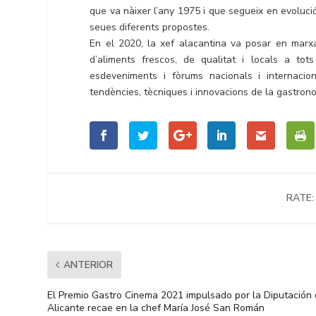
que va nàixer l’any 1975 i que segueix en evolució
seues diferents propostes.
En el 2020, la xef alacantina va posar en marx
d’aliments frescos, de qualitat i locals a to
esdeveniments i fòrums nacionals i internacion
tendències, tècniques i innovacions de la gastron
RATE:
ANTERIOR
El Premio Gastro Cinema 2021 impulsado por la Diputación
Alicante recae en la chef María José San Román