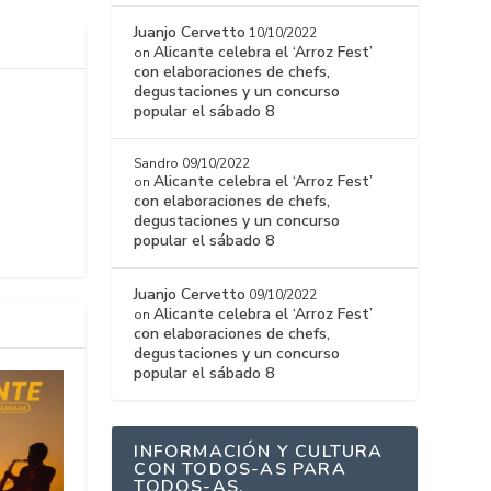
Juanjo Cervetto
10/10/2022
Alicante celebra el ‘Arroz Fest’
on
con elaboraciones de chefs,
degustaciones y un concurso
popular el sábado 8
Sandro
09/10/2022
Alicante celebra el ‘Arroz Fest’
on
con elaboraciones de chefs,
degustaciones y un concurso
popular el sábado 8
Juanjo Cervetto
09/10/2022
Alicante celebra el ‘Arroz Fest’
on
con elaboraciones de chefs,
degustaciones y un concurso
popular el sábado 8
INFORMACIÓN Y CULTURA
CON TODOS-AS PARA
TODOS-AS.