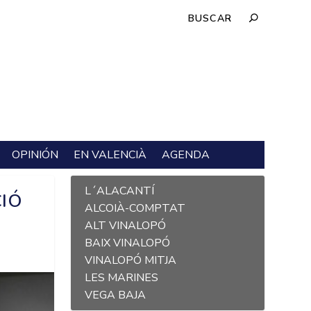
OPINIÓN
EN VALENCIÀ
AGENDA
L´ALACANTÍ
CIÓ
ALCOIÀ-COMPTAT
ALT VINALOPÓ
BAIX VINALOPÓ
VINALOPÓ MITJA
LES MARINES
VEGA BAJA