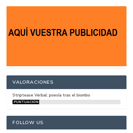
VALORACIONES
Striptease Verbal: poesía tras el biombo
PUNTUACIÓN:
15%
FOLLOW US