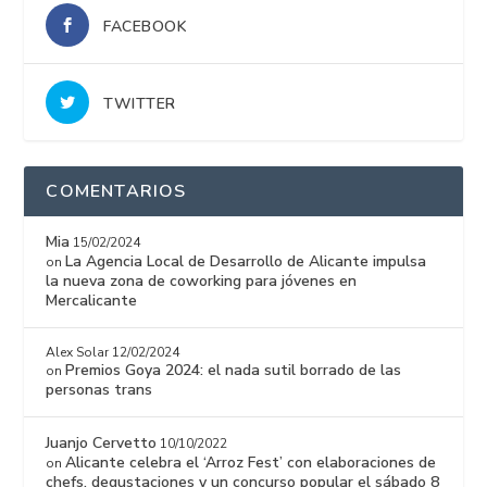
FACEBOOK
TWITTER
COMENTARIOS
Mia
15/02/2024
La Agencia Local de Desarrollo de Alicante impulsa
on
la nueva zona de coworking para jóvenes en
Mercalicante
Alex Solar
12/02/2024
Premios Goya 2024: el nada sutil borrado de las
on
personas trans
Juanjo Cervetto
10/10/2022
Alicante celebra el ‘Arroz Fest’ con elaboraciones de
on
chefs, degustaciones y un concurso popular el sábado 8