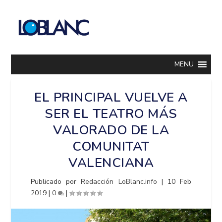
MENU
EL PRINCIPAL VUELVE A
SER EL TEATRO MÁS
VALORADO DE LA
COMUNITAT
VALENCIANA
Publicado por
Redacción LoBlanc.info
|
10 Feb
2019
|
0
|