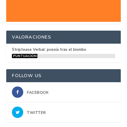
VALORACIONES
Striptease Verbal: poesía tras el biombo
PUNTUACIÓN:
15%
FOLLOW US
FACEBOOK
TWITTER