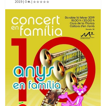
2019
|
0
|