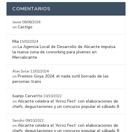
COMENTARIOS
Javier
08/08/2026
Castigo
on
Mia
15/02/2024
La Agencia Local de Desarrollo de Alicante impulsa
on
la nueva zona de coworking para jóvenes en
Mercalicante
Alex Solar
12/02/2024
Premios Goya 2024: el nada sutil borrado de las
on
personas trans
Juanjo Cervetto
10/10/2022
Alicante celebra el ‘Arroz Fest’ con elaboraciones de
on
chefs, degustaciones y un concurso popular el sábado 8
Sandro
09/10/2022
Alicante celebra el ‘Arroz Fest’ con elaboraciones de
on
chefs, degustaciones y un concurso popular el sábado 8