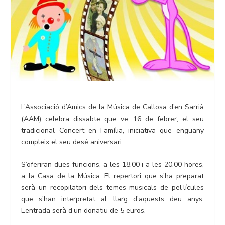
L’Associació d’Amics de la Música de Callosa d’en Sarrià
(AAM) celebra dissabte que ve, 16 de febrer, el seu
tradicional Concert en Família, iniciativa que enguany
compleix el seu desé aniversari.
S’oferiran dues funcions, a les 18.00 i a les 20.00 hores,
a la Casa de la Música. El repertori que s’ha preparat
serà un recopilatori dels temes musicals de pel·lícules
que s’han interpretat al llarg d’aquests deu anys.
L’entrada serà d’un donatiu de 5 euros.