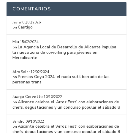
COMENTARIOS
Javier
08/08/2026
Castigo
on
Mia
15/02/2024
La Agencia Local de Desarrollo de Alicante impulsa
on
la nueva zona de coworking para jóvenes en
Mercalicante
Alex Solar
12/02/2024
Premios Goya 2024: el nada sutil borrado de las
on
personas trans
Juanjo Cervetto
10/10/2022
Alicante celebra el ‘Arroz Fest’ con elaboraciones de
on
chefs, degustaciones y un concurso popular el sábado 8
Sandro
09/10/2022
Alicante celebra el ‘Arroz Fest’ con elaboraciones de
on
chefs, degustaciones y un concurso popular el sábado 8