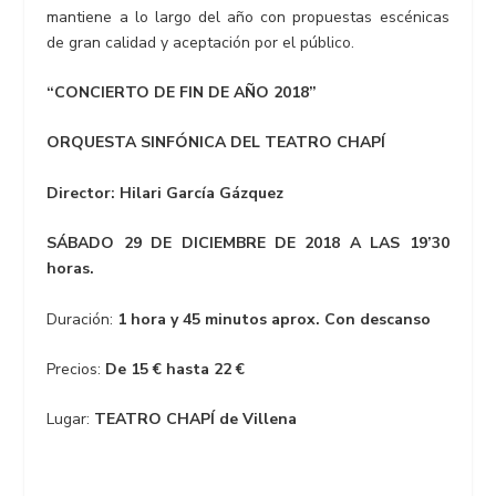
mantiene a lo largo del año con propuestas escénicas
de gran calidad y aceptación por el público.
“
CONCIERTO DE FIN DE AÑO 2018”
ORQUESTA SINFÓNICA DEL TEATRO CHAPÍ
Director: Hilari García Gázquez
SÁBADO 29 DE DICIEMBRE DE 2018 A LAS 19’30
horas.
Duración:
1 hora y 45 minutos a
prox. Con descanso
Precios:
De 15 € hasta 22 €
Lugar:
TEATRO CHAPÍ de Villena