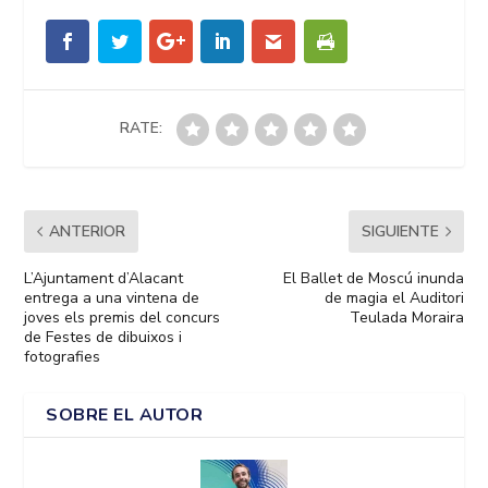
RATE:
ANTERIOR
SIGUIENTE
L’Ajuntament d’Alacant
El Ballet de Moscú inunda
entrega a una vintena de
de magia el Auditori
joves els premis del concurs
Teulada Moraira
de Festes de dibuixos i
fotografies
SOBRE EL AUTOR