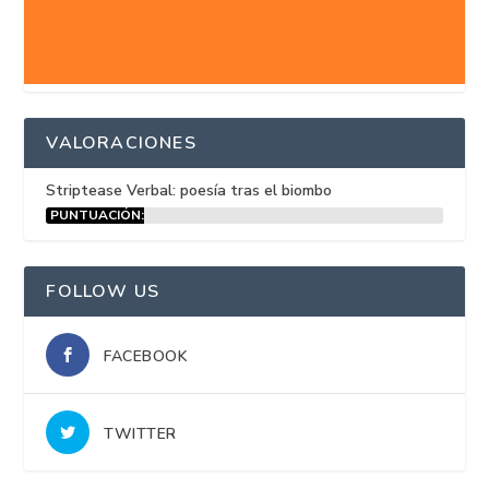
VALORACIONES
Striptease Verbal: poesía tras el biombo
PUNTUACIÓN:
15%
FOLLOW US
FACEBOOK
TWITTER