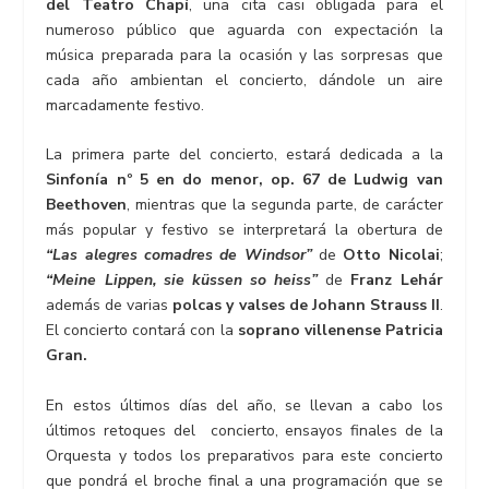
del Teatro Chapí
, una cita casi obligada para el
numeroso público que aguarda con expectación la
música preparada para la ocasión y las sorpresas que
cada año ambientan el concierto, dándole un aire
marcadamente festivo.
La primera parte del concierto, estará dedicada a la
Sinfonía nº 5 en do menor, op. 67 de
Ludwig van
Beethoven
, mientras que la segunda parte, de carácter
más popular y festivo se interpretará la obertura de
“Las alegres comadres de Windsor”
de
Otto Nicolai
;
“Meine Lippen, sie küssen so heiss”
de
Franz Lehár
además de varias
polcas y valses de Johann Strauss II
.
El concierto contará con la
soprano villenense Patricia
Gran.
En estos últimos días del año, se llevan a cabo los
últimos retoques del concierto, ensayos finales de la
Orquesta y todos los preparativos para este concierto
que pondrá el broche final a una programación que se