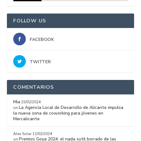
15%
FOLLOW US
FACEBOOK
TWITTER
COMENTARIOS
Mia
15/02/2024
La Agencia Local de Desarrollo de Alicante impulsa
on
la nueva zona de coworking para jóvenes en
Mercalicante
Alex Solar
12/02/2024
Premios Goya 2024: el nada sutil borrado de las
on