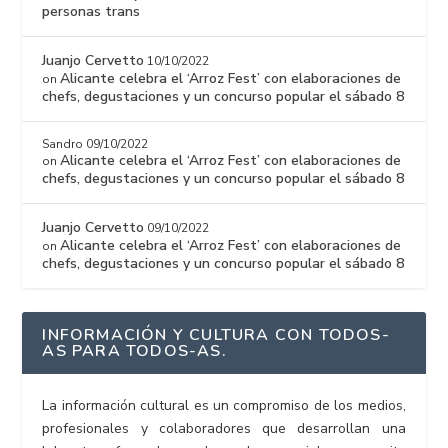
personas trans
Juanjo Cervetto
10/10/2022
Alicante celebra el ‘Arroz Fest’ con elaboraciones de
on
chefs, degustaciones y un concurso popular el sábado 8
Sandro
09/10/2022
Alicante celebra el ‘Arroz Fest’ con elaboraciones de
on
chefs, degustaciones y un concurso popular el sábado 8
Juanjo Cervetto
09/10/2022
Alicante celebra el ‘Arroz Fest’ con elaboraciones de
on
chefs, degustaciones y un concurso popular el sábado 8
INFORMACIÓN Y CULTURA CON TODOS-
AS PARA TODOS-AS.
La información cultural es un compromiso de los medios,
profesionales y colaboradores que desarrollan una