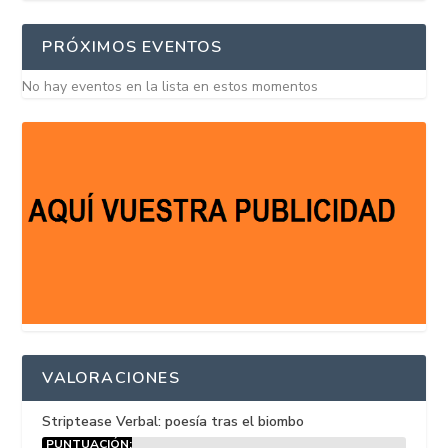
PRÓXIMOS EVENTOS
No hay eventos en la lista en estos momentos
VALORACIONES
Striptease Verbal: poesía tras el biombo
PUNTUACIÓN: