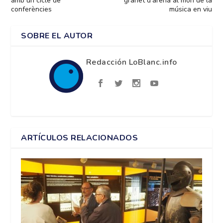
amb un cicle de
granet d’arena al món de la
conferències
música en viu
SOBRE EL AUTOR
Redacción LoBlanc.info
ARTÍCULOS RELACIONADOS