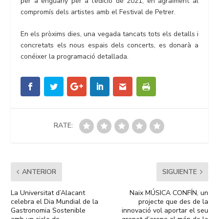
per a enguany per a l’edició de 2021, en agraïment al
compromís dels artistes amb el Festival de Petrer.
En els pròxims dies, una vegada tancats tots els detalls i
concretats els nous espais dels concerts, es donarà a
conéixer la programació detallada.
RATE:
ANTERIOR
SIGUIENTE
La Universitat d’Alacant
Naix MÚSICA CONFÍN, un
celebra el Dia Mundial de la
projecte que des de la
Gastronomia Sostenible
innovació vol aportar el seu