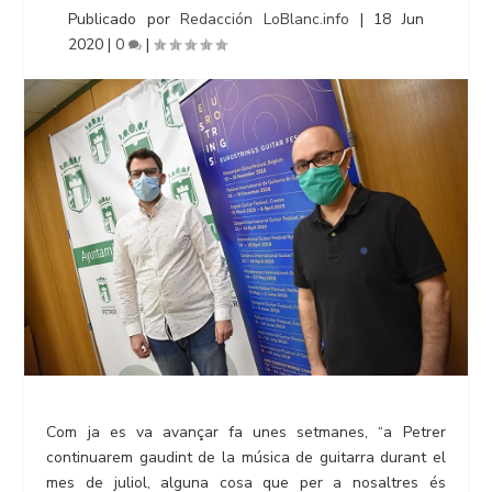
Publicado por
Redacción LoBlanc.info
|
18 Jun
2020
|
0
|
Com ja es va avançar fa unes setmanes, “a Petrer
continuarem gaudint de la música de guitarra durant el
mes de juliol, alguna cosa que per a nosaltres és