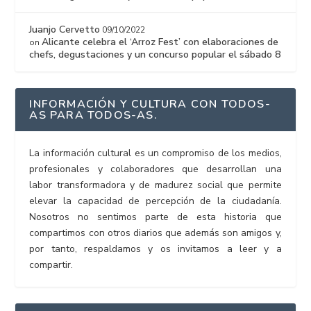
Juanjo Cervetto
09/10/2022
Alicante celebra el ‘Arroz Fest’ con elaboraciones de
on
chefs, degustaciones y un concurso popular el sábado 8
INFORMACIÓN Y CULTURA CON TODOS-
AS PARA TODOS-AS.
La información cultural es un compromiso de los medios,
profesionales y colaboradores que desarrollan una
labor transformadora y de madurez social que permite
elevar la capacidad de percepción de la ciudadanía.
Nosotros no sentimos parte de esta historia que
compartimos con otros diarios que además son amigos y,
por tanto, respaldamos y os invitamos a leer y a
compartir.