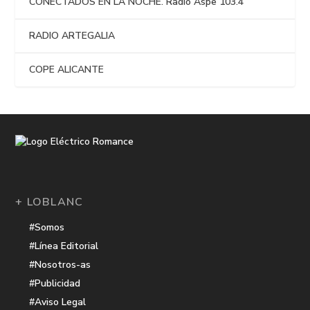
CONECTADOS EN LA NOCHE. Radio Aspe 103.4
RADIO ARTEGALIA
COPE ALICANTE
+ LOBLANC
#Somos
#Línea Editorial
#Nosotros-as
#Publicidad
#Aviso Legal