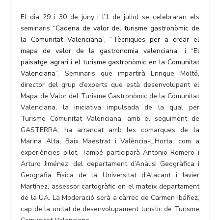
El dia 29 i 30 de juny i l’1 de juliol se celebraran els
seminaris “
Cadena de valor del turisme gastronòmic de
la Comunitat Valenciana
”, “
Tècniques per a crear el
mapa de valor de la gastronomia valenciana
” i “
El
paisatge agrari i el turisme gastronòmic en la Comunitat
Valenciana
”. Seminaris que impartirà Enrique Moltó,
director del grup d’experts que està desenvolupant el
Mapa de Valor del Turisme Gastronòmic de la Comunitat
Valenciana, la iniciativa impulsada de la qual per
Turisme Comunitat Valenciana, amb el seguiment de
GASTERRA, ha arrancat amb les comarques de la
Marina Alta, Baix Maestrat i València-L’Horta, com a
experiències pilot. També participarà Antonio Romero i
Arturo Jiménez, del departament d’Anàlisi Geogràfica i
Geografia Física de la Universitat d’Alacant i Javier
Martínez, assessor cartogràfic en el mateix departament
de la UA. La Moderació serà a càrrec de Carmen Ibáñez,
cap de la unitat de desenvolupament turístic de Turisme