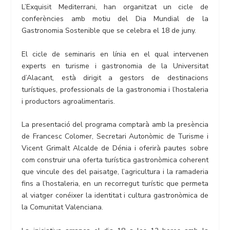
L’Exquisit Mediterrani, han organitzat un cicle de
conferències amb motiu del Dia Mundial de la
Gastronomia Sostenible que se celebra el 18 de juny.
El cicle de seminaris en línia en el qual intervenen
experts en turisme i gastronomia de la Universitat
d’Alacant, està dirigit a gestors de destinacions
turístiques, professionals de la gastronomia i l’hostaleria
i productors agroalimentaris.
La presentació del programa comptarà amb la presència
de Francesc Colomer, Secretari Autonòmic de Turisme i
Vicent Grimalt Alcalde de Dénia i oferirà pautes sobre
com construir una oferta turística gastronòmica coherent
que vincule des del paisatge, l’agricultura i la ramaderia
fins a l’hostaleria, en un recorregut turístic que permeta
al viatger conéixer la identitat i cultura gastronòmica de
la Comunitat Valenciana.