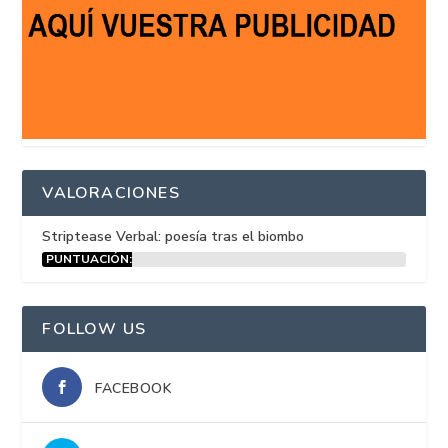
VALORACIONES
Striptease Verbal: poesía tras el biombo
PUNTUACIÓN:
15%
FOLLOW US
FACEBOOK