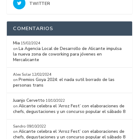
TWITTER
COMENTARIOS
Mia
15/02/2024
La Agencia Local de Desarrollo de Alicante impulsa
on
la nueva zona de coworking para jóvenes en
Mercalicante
Alex Solar
12/02/2024
Premios Goya 2024: el nada sutil borrado de las
on
personas trans
Juanjo Cervetto
10/10/2022
Alicante celebra el ‘Arroz Fest’ con elaboraciones de
on
chefs, degustaciones y un concurso popular el sábado 8
Sandro
09/10/2022
Alicante celebra el ‘Arroz Fest’ con elaboraciones de
on
chefs, degustaciones y un concurso popular el sábado 8