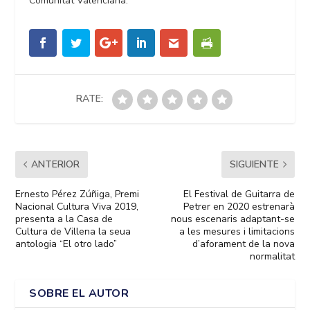
Comunitat Valenciana.
RATE:
ANTERIOR
SIGUIENTE
Ernesto Pérez Zúñiga, Premi
El Festival de Guitarra de
Nacional Cultura Viva 2019,
Petrer en 2020 estrenarà
presenta a la Casa de
nous escenaris adaptant-se
Cultura de Villena la seua
a les mesures i limitacions
antologia “El otro lado”
d’aforament de la nova
normalitat
SOBRE EL AUTOR