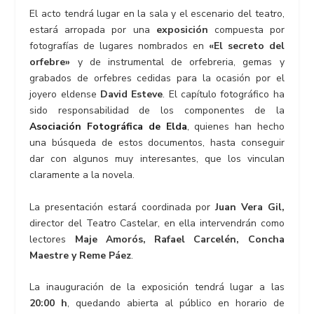
El acto tendrá lugar en la sala y el escenario del teatro,
estará arropada por una
exposición
compuesta por
fotografías de lugares nombrados en
«El secreto del
orfebre»
y de instrumental de orfebreria, gemas y
grabados de orfebres cedidas para la ocasión por el
joyero eldense
David Esteve
. El capítulo fotográfico ha
sido responsabilidad de los componentes de la
Asociación Fotográfica de Elda
, quienes han hecho
una búsqueda de estos documentos, hasta conseguir
dar con algunos muy interesantes, que los vinculan
claramente a la novela.
La presentación estará coordinada por
Juan Vera Gil,
director del Teatro Castelar, en ella intervendrán como
lectores
Maje Amorós, Rafael Carcelén, Concha
Maestre y Reme Páez
.
La inauguración de la exposición tendrá lugar a las
20:00 h
, quedando abierta al público en horario de