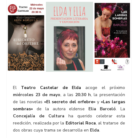
El
Teatro Castelar de Elda
acoge el próximo
miércoles 23 de mayo
, a las
20:30 h
, la presentación
de las novelas
«El secreto del orfebre»
y
«Las largas
sombras»
de la autora eldense
Elia Barceló
. La
Concejalía de Cultura
ha querido celebrar esta
reedición, realizada por la
Editorial Roca
, al tratarse de
dos obras cuya trama se desarrolla en
Elda
.