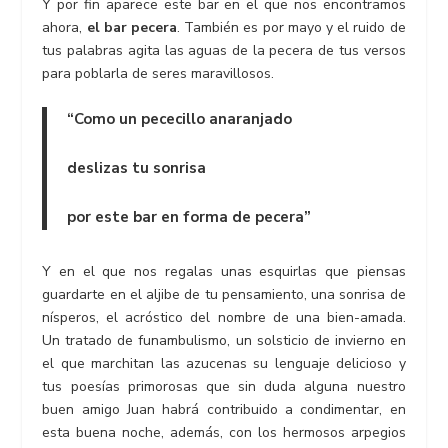
Y por fin aparece este bar en el que nos encontramos
ahora,
el bar pecera
. También es por mayo y el ruido de
tus palabras agita las aguas de la pecera de tus versos
para poblarla de seres maravillosos.
“Como un pececillo anaranjado
deslizas tu sonrisa
por este bar en forma de pecera”
Y en el que nos regalas unas esquirlas que piensas
guardarte en el aljibe de tu pensamiento, una sonrisa de
nísperos, el acróstico del nombre de una bien-amada.
Un tratado de funambulismo, un solsticio de invierno en
el que marchitan las azucenas su lenguaje delicioso y
tus poesías primorosas que sin duda alguna nuestro
buen amigo Juan habrá contribuido a condimentar, en
esta buena noche, además, con los hermosos arpegios