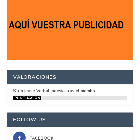
VALORACIONES
Striptease Verbal: poesía tras el biombo
PUNTUACIÓN:
15%
FOLLOW US
FACEBOOK