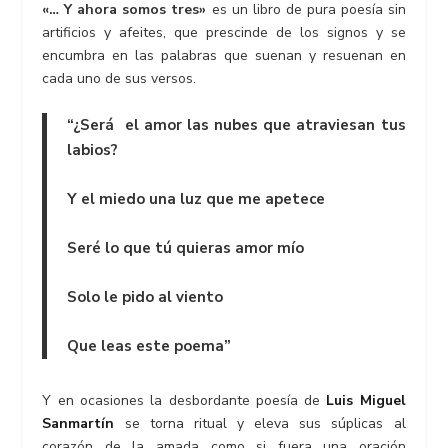
«… Y ahora somos tres»
es un libro de pura poesía sin
artificios y afeites, que prescinde de los signos y se
encumbra en las palabras que suenan y resuenan en
cada uno de sus versos.
“¿Será el amor las nubes que atraviesan tus
labios?
Y el miedo una luz que me apetece
Seré lo que tú quieras amor mío
Solo le pido al viento
Que leas este poema”
Y en ocasiones la desbordante poesía de
Luis Miguel
Sanmartín
se torna ritual y eleva sus súplicas al
corazón de la amada como si fuera una oración