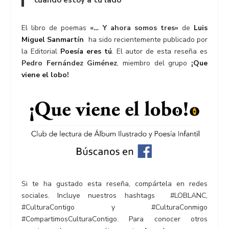
cuando estoy a tu lado”
El libro de poemas
«… Y ahora somos tres»
de
Luis
Miguel Sanmartín
ha sido recientemente publicado por
la
Editorial
Poesía eres tú
. El autor de esta reseña es
Pedro Fernández Giménez
, miembro del grupo
¡Que
viene el lobo!
Si te ha gustado esta reseña, compártela en redes
sociales. Incluye nuestros hashtags
#LOBLANC
,
#CulturaContigo
y
#CulturaConmigo
#CompartimosCulturaContigo
. Para conocer otros