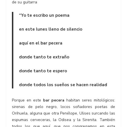
de su guitarra
“Yo te escribo un poema
en este lunes lleno de silencio
aquí en el bar pecera
donde tanto te extraño
donde tanto te espero
donde todos los sueños se hacen realidad
Porque en este
bar pecera
habitan seres mitológicos:
sirenas de pelo negro, locos soñadores poetas de
Orihuela, alguna que otra Penélope, Ulises surcando las
espumas cerveceras, la Odisea y la Sirenita. También
todos los que aquí, que nos congregamos en esta