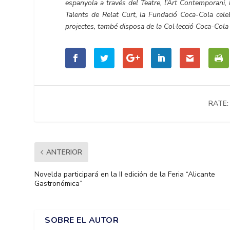
espanyola a través del Teatre, l’Art Contemporani, l
Talents de Relat Curt, la Fundació Coca-Cola cele
projectes, també disposa de la Col·lecció Coca-Col
RATE:
ANTERIOR
Novelda participará en la II edición de la Feria “Alicante
Gastronómica”
SOBRE EL AUTOR