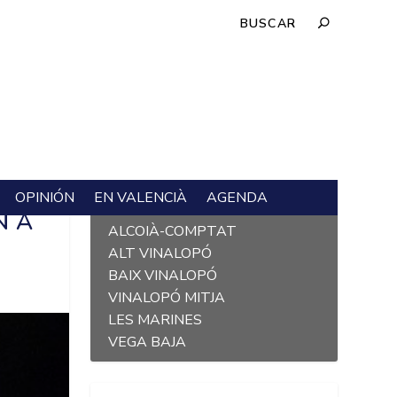
OPINIÓN
EN VALENCIÀ
AGENDA
L´ALACANTÍ
N A
ALCOIÀ-COMPTAT
E
ALT VINALOPÓ
BAIX VINALOPÓ
VINALOPÓ MITJA
LES MARINES
VEGA BAJA