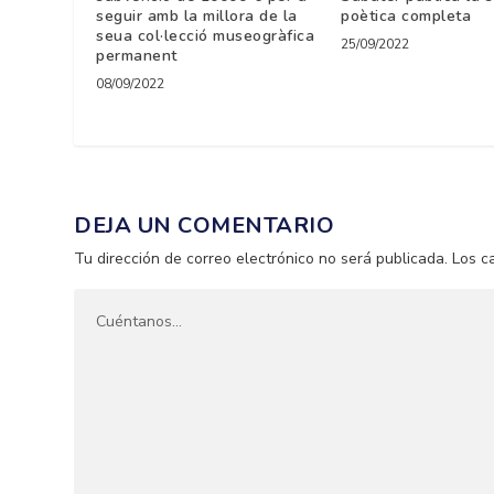
seguir amb la millora de la
poètica completa
seua col·lecció museogràfica
25/09/2022
permanent
08/09/2022
DEJA UN COMENTARIO
Tu dirección de correo electrónico no será publicada.
Los c