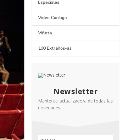
Especiales
Vídeo Contigo
Viñeta
100 Extraños-as
Newsletter
Mantente actualizado/a de todas las
novedades.