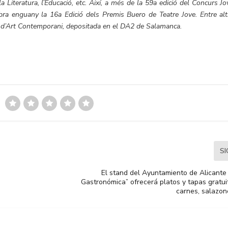
a Literatura, l’Educació, etc. Així, a més de la 59a edició del Concurs J
bra enguany la 16a Edició dels Premis Buero de Teatre Jove. Entre alt
a d’Art Contemporani, depositada en el DA2 de Salamanca.
S
El stand del Ayuntamiento de Alicante
Gastronómica” ofrecerá platos y tapas gratui
carnes, salazon