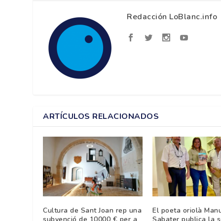
Redacción LoBlanc.info
ARTÍCULOS RELACIONADOS
Cultura de Sant Joan rep una
El poeta oriolà Man
subvenció de 10000 € per a
Sabater publica la 