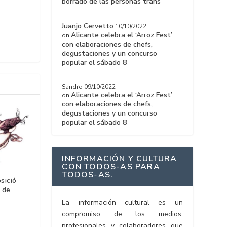
borrado de las personas trans
Juanjo Cervetto
10/10/2022
Alicante celebra el ‘Arroz Fest’
on
con elaboraciones de chefs,
degustaciones y un concurso
popular el sábado 8
Sandro
09/10/2022
Alicante celebra el ‘Arroz Fest’
on
con elaboraciones de chefs,
degustaciones y un concurso
popular el sábado 8
INFORMACIÓN Y CULTURA
CON TODOS-AS PARA
TODOS-AS.
sició
 de
La información cultural es un
compromiso de los medios,
profesionales y colaboradores que