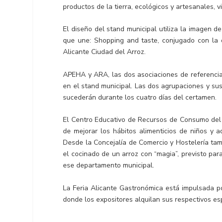
productos de la tierra, ecológicos y artesanales, v
El diseño del stand municipal utiliza la imagen de
que une: Shopping and taste, conjugado con la 
Alicante Ciudad del Arroz.
APEHA y ARA, las dos asociaciones de referencia 
en el stand municipal. Las dos agrupaciones y su
sucederán durante los cuatro días del certamen.
El Centro Educativo de Recursos de Consumo del
de mejorar los hábitos alimenticios de niños y a
Desde la Concejalía de Comercio y Hostelería tamb
el cocinado de un arroz con “magia”, previsto pa
ese departamento municipal.
La Feria Alicante Gastronómica está impulsada po
donde los expositores alquilan sus respectivos es