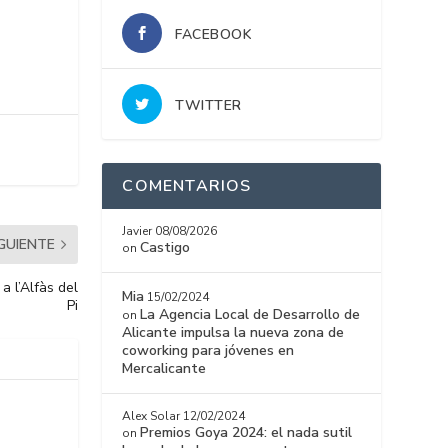
FACEBOOK
TWITTER
COMENTARIOS
Javier
08/08/2026
IGUIENTE
Castigo
on
a l’Alfàs del
Mia
15/02/2024
Pi
La Agencia Local de Desarrollo de
on
Alicante impulsa la nueva zona de
coworking para jóvenes en
Mercalicante
Alex Solar
12/02/2024
Premios Goya 2024: el nada sutil
on