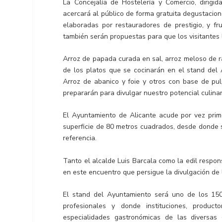
La Concejalía de Hostelería y Comercio, dirigi
acercará al público de forma gratuita degustacio
elaboradas por restauradores de prestigio, y fru
también serán propuestas para que los visitantes
Arroz de papada curada en sal, arroz meloso de r
de los platos que se cocinarán en el stand del 
Arroz de abanico y foie y otros con base de pu
prepararán para divulgar nuestro potencial culinar
El Ayuntamiento de Alicante acude por vez prim
superficie de 80 metros cuadrados, desde donde s
referencia.
Tanto el alcalde Luis Barcala como la edil respo
en este encuentro que persigue la divulgación de l
El stand del Ayuntamiento será uno de los 150
profesionales y donde instituciones, product
especialidades gastronómicas de las diversas 