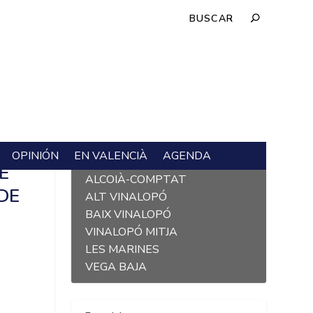
OPINIÓN
EN VALENCIÀ
AGENDA
L´ALACANTÍ
E
ALCOIÀ-COMPTAT
DE
ALT VINALOPÓ
BAIX VINALOPÓ
VINALOPÓ MITJA
LES MARINES
VEGA BAJA