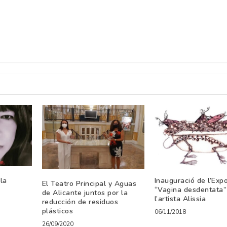
 la
Inauguració de l’Expo
El Teatro Principal y Aguas
“Vagina desdentata”
de Alicante juntos por la
l’artista Alissia
reducción de residuos
plásticos
06/11/2018
26/09/2020