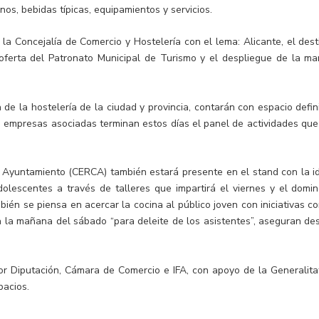
inos, bebidas típicas, equipamientos y servicios.
 la Concejalía de Comercio y Hostelería con el lema: Alicante, el dest
oferta del Patronato Municipal de Turismo y el despliegue de la ma
de la hostelería de la ciudad y provincia, contarán con espacio defin
s empresas asociadas terminan estos días el panel de actividades que
 Ayuntamiento (CERCA) también estará presente en el stand con la i
dolescentes a través de talleres que impartirá el viernes y el domin
ién se piensa en acercar la cocina al público joven con iniciativas c
ra la mañana del sábado “para deleite de los asistentes”, aseguran de
r Diputación, Cámara de Comercio e IFA, con apoyo de la Generalitat
pacios.