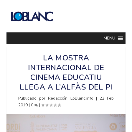
MENU
LA MOSTRA
INTERNACIONAL DE
CINEMA EDUCATIU
LLEGA A L’ALFÀS DEL PI
Publicado por
Redacción LoBlanc.info
|
22 Feb
2019
|
0
|