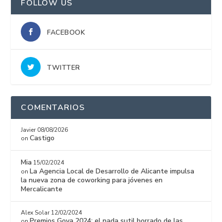
FOLLOW US
FACEBOOK
TWITTER
COMENTARIOS
Javier
08/08/2026
Castigo
on
Mia
15/02/2024
La Agencia Local de Desarrollo de Alicante impulsa
on
la nueva zona de coworking para jóvenes en
Mercalicante
Alex Solar
12/02/2024
Premios Goya 2024: el nada sutil borrado de las
on