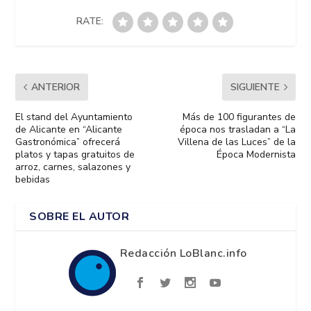
RATE:
ANTERIOR
SIGUIENTE
El stand del Ayuntamiento
Más de 100 figurantes de
de Alicante en “Alicante
época nos trasladan a “La
Gastronómica” ofrecerá
Villena de las Luces” de la
platos y tapas gratuitos de
Época Modernista
arroz, carnes, salazones y
bebidas
SOBRE EL AUTOR
Redacción LoBlanc.info