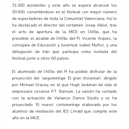
31.000 asistentes y este año se espera alcanzar los
50.000, convirtiéndose en el festival con mayor número
de espectadores de toda la Comunitat Valenciana. Así lo
ha destacado el director del certamen, Josep Albiol, tras
el acto de apertura de la MICE en l’Alfàs, que ha
presidido el alcalde de l’Alfàs del Pi, Vicente Arques, la
concejala de Educación y Juventud, Isabel Muñoz, y una
delegación de Irán que participa como invitada del
festival junto a otros 60 países.
El alumnado de l’Alfàs del Pi ha podido disfrutar de la
proyección del largometraje ‘El gran showman’, dirigido
por Michael Gracey, en el que Hugh Jackman da vida al
empresario circense P.T. Barnum. La sesión ha contado
con la actuación de Variance Dance Studio y se ha
proyectado ‘El nuevo’, cortometraje elaborado por los
alumnos de mediación del IES L’Arabí que compite este
año en la MICE.