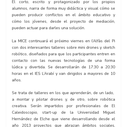
El corto, escrito y protagonizado por los propios
alumnos, narra de forma muy didáctica y visual cómo se
pueden producir conflictos en el ámbito educativo y
cómo los jóvenes, desde el proyecto de mediación,
pueden actuar para darles una solución.
La MICE continuará el próximo viernes en l’Alfàs del Pi
con dos interesantes talleres sobre mini drones y sketch
robótico, diseñados para que los participantes entren en
contacto con las nuevas tecnologías de una forma
lúdica y divertida. Se desarrollarán de 17:30 a 20:30
horas en el IES L’Arabí y van dirigidos a mayores de 10
años.
Se trata de talleres en los que aprenderán, de un lado,
a montar y pilotar drones y, de otro, sobre robótica
creativa. Serán impartidos por profesionales de El
Caleidoscopio, start-up de la Universidad Miguel
Hernández de Elche que viene desarrollando desde el
año 2013 proyectos que abrazan ámbitos sociales,