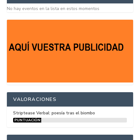
No hay eventos en la lista en estos momentos
VALORACIONES
Striptease Verbal: poesía tras el biombo
PUNTUACIÓN:
15%