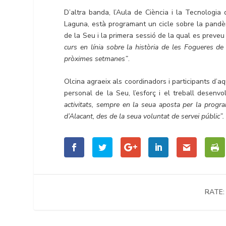
D’altra banda, l’Aula de Ciència i la Tecnologia
Laguna, està programant un cicle sobre la pandè
de la Seu i la primera sessió de la qual es preveu 
curs en línia sobre la història de les Fogueres de
pròximes setmanes”
.
Olcina agraeix als coordinadors i participants d’aq
personal de la Seu, l’esforç i el treball desenv
activitats, sempre en la seua aposta per la progra
d’Alacant, des de la seua voluntat de servei públic”.
RATE: