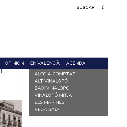
OPINIÓN
EN VALENCIÀ
AGENDA
L´ALACANTÍ
T
ALCOIÀ-COMPTAT
ALT VINALOPÓ
BAIX VINALOPÓ
VINALOPÓ MITJA
LES MARINES
VEGA BAJA