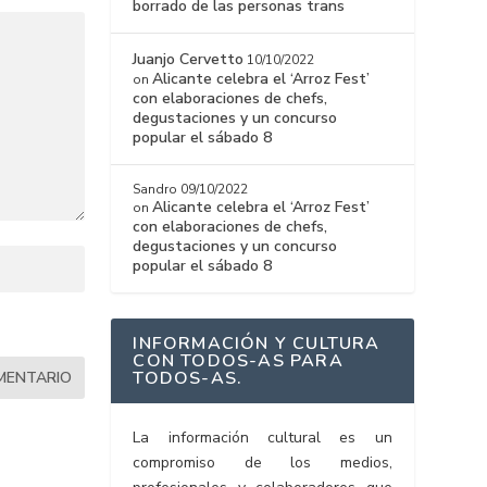
borrado de las personas trans
Juanjo Cervetto
10/10/2022
Alicante celebra el ‘Arroz Fest’
on
con elaboraciones de chefs,
degustaciones y un concurso
popular el sábado 8
Sandro
09/10/2022
Alicante celebra el ‘Arroz Fest’
on
con elaboraciones de chefs,
degustaciones y un concurso
popular el sábado 8
INFORMACIÓN Y CULTURA
CON TODOS-AS PARA
TODOS-AS.
La información cultural es un
compromiso de los medios,