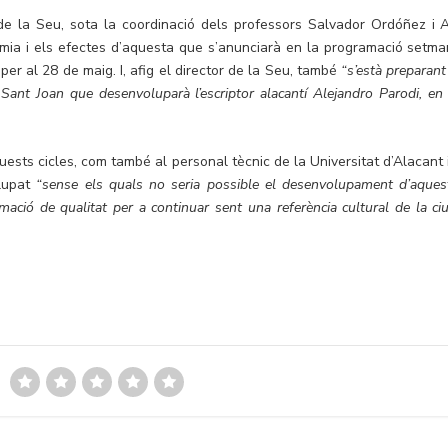
 de la Seu, sota la coordinació dels professors Salvador Ordóñez i 
mia i els efectes d’aquesta que s’anunciarà en la programació setma
per al 28 de maig. I, afig el director de la Seu, també
“s’està preparant
 Sant Joan que desenvoluparà l’escriptor alacantí Alejandro Parodi, en 
uests cicles, com també al personal tècnic de la Universitat d’Alacant i
olupat
“sense els quals no seria possible el desenvolupament d’aques
mació de qualitat per a continuar sent una referència cultural de la ciu