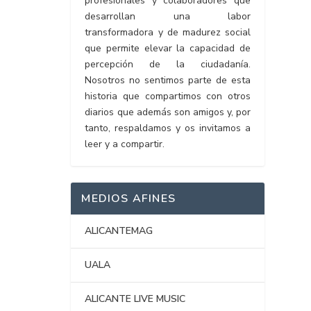
profesionales y colaboradores que
desarrollan una labor
transformadora y de madurez social
que permite elevar la capacidad de
percepción de la ciudadanía.
Nosotros no sentimos parte de esta
historia que compartimos con otros
diarios que además son amigos y, por
tanto, respaldamos y os invitamos a
leer y a compartir.
MEDIOS AFINES
ALICANTEMAG
UALA
ALICANTE LIVE MUSIC