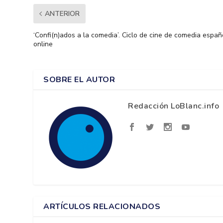
ANTERIOR
‘Confi(n)ados a la comedia’. Ciclo de cine de comedia españ
online
SOBRE EL AUTOR
Redacción LoBlanc.info
ARTÍCULOS RELACIONADOS