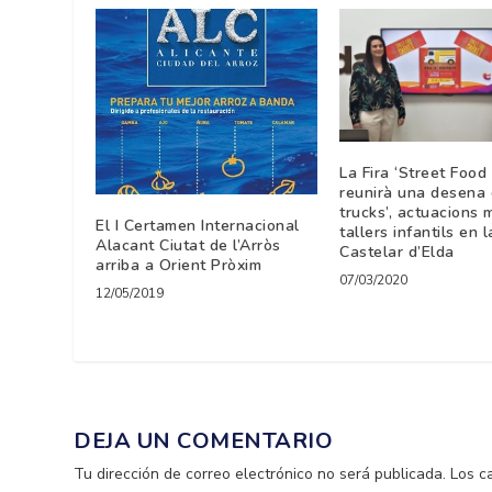
La Fira ‘Street Food
reunirà una desena 
trucks’, actuacions m
El I Certamen Internacional
tallers infantils en 
Alacant Ciutat de l’Arròs
Castelar d’Elda
arriba a Orient Pròxim
07/03/2020
12/05/2019
DEJA UN COMENTARIO
Tu dirección de correo electrónico no será publicada.
Los c