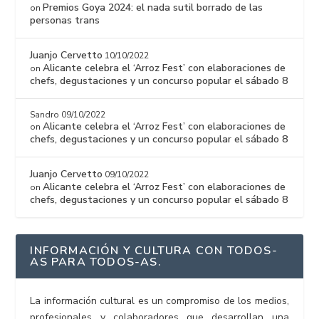
Premios Goya 2024: el nada sutil borrado de las
on
personas trans
Juanjo Cervetto
10/10/2022
Alicante celebra el ‘Arroz Fest’ con elaboraciones de
on
chefs, degustaciones y un concurso popular el sábado 8
Sandro
09/10/2022
Alicante celebra el ‘Arroz Fest’ con elaboraciones de
on
chefs, degustaciones y un concurso popular el sábado 8
Juanjo Cervetto
09/10/2022
Alicante celebra el ‘Arroz Fest’ con elaboraciones de
on
chefs, degustaciones y un concurso popular el sábado 8
INFORMACIÓN Y CULTURA CON TODOS-
AS PARA TODOS-AS.
La información cultural es un compromiso de los medios,
profesionales y colaboradores que desarrollan una