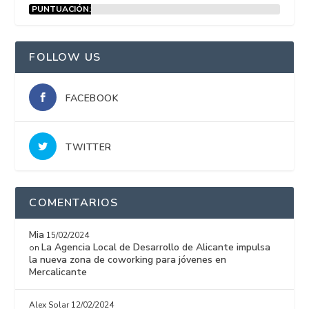
PUNTUACIÓN:
15%
FOLLOW US
FACEBOOK
TWITTER
COMENTARIOS
Mia
15/02/2024
La Agencia Local de Desarrollo de Alicante impulsa
on
la nueva zona de coworking para jóvenes en
Mercalicante
Alex Solar
12/02/2024