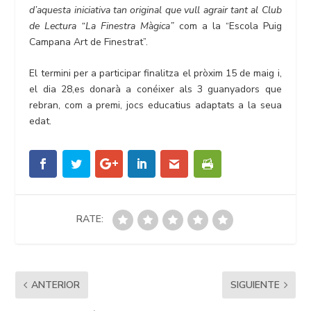
d’aquesta iniciativa tan original que vull agrair tant al Club
de Lectura “La Finestra Màgica”
com a la “Escola Puig
Campana Art de Finestrat”.
El termini per a participar finalitza el pròxim 15 de maig i,
el dia 28,es donarà a conéixer als 3 guanyadors que
rebran, com a premi, jocs educatius adaptats a la seua
edat.
RATE:
ANTERIOR
SIGUIENTE