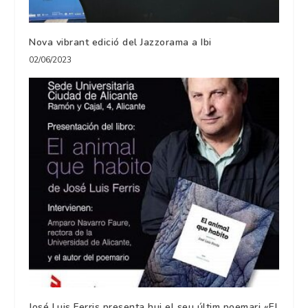
Nova vibrant edició del Jazzorama a Ibi
02/06/2023
José Luis Ferris presenta hui el seu últim poemari «El