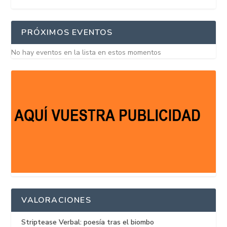
PRÓXIMOS EVENTOS
No hay eventos en la lista en estos momentos
VALORACIONES
Striptease Verbal: poesía tras el biombo