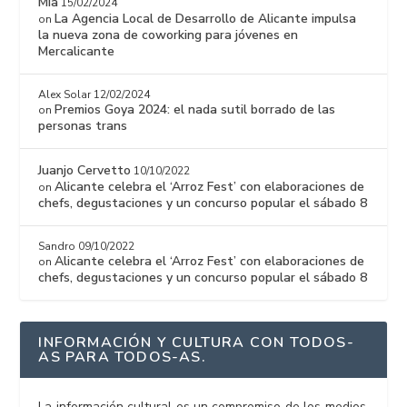
Mia
15/02/2024
La Agencia Local de Desarrollo de Alicante impulsa
on
la nueva zona de coworking para jóvenes en
Mercalicante
Alex Solar
12/02/2024
Premios Goya 2024: el nada sutil borrado de las
on
personas trans
Juanjo Cervetto
10/10/2022
Alicante celebra el ‘Arroz Fest’ con elaboraciones de
on
chefs, degustaciones y un concurso popular el sábado 8
Sandro
09/10/2022
Alicante celebra el ‘Arroz Fest’ con elaboraciones de
on
chefs, degustaciones y un concurso popular el sábado 8
INFORMACIÓN Y CULTURA CON TODOS-
AS PARA TODOS-AS.
La información cultural es un compromiso de los medios,