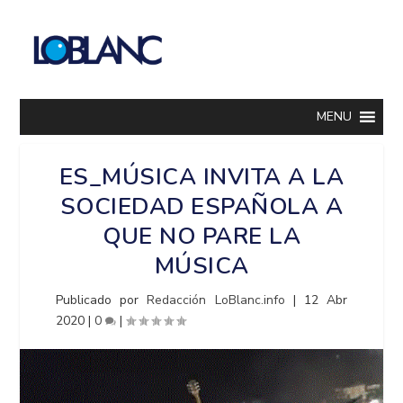
MENU
ES_MÚSICA INVITA A LA
SOCIEDAD ESPAÑOLA A
QUE NO PARE LA
MÚSICA
Publicado por
Redacción LoBlanc.info
|
12 Abr
2020
|
0
|