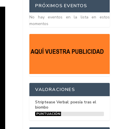
PRÓXIMOS EVENTOS
No hay eventos en la lista en estos
momentos
VALORACIONES
Striptease Verbal: poesía tras el
biombo
PUNTUACIÓN:
15%