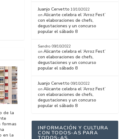
Juanjo Cervetto
10/10/2022
Alicante celebra el ‘Arroz Fest’
on
con elaboraciones de chefs,
degustaciones y un concurso
popular el sábado 8
Sandro
09/10/2022
Alicante celebra el ‘Arroz Fest’
on
con elaboraciones de chefs,
degustaciones y un concurso
popular el sábado 8
Juanjo Cervetto
09/10/2022
Alicante celebra el ‘Arroz Fest’
on
con elaboraciones de chefs,
degustaciones y un concurso
popular el sábado 8
o de la
nte
s formas
INFORMACIÓN Y CULTURA
ha
CON TODOS-AS PARA
o en la
TODOS-AS.