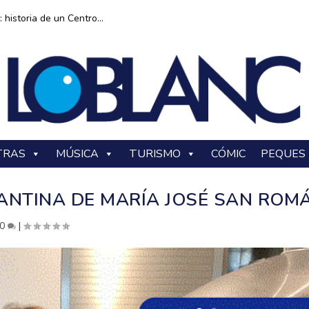
historia de un Centro...
TRAS
MÚSICA
TURISMO
CÓMIC
PEQUES
CANTINA DE MARÍA JOSÉ SAN ROM
0
|