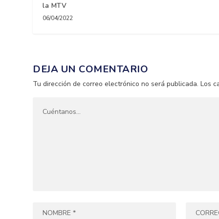
la MTV
06/04/2022
DEJA UN COMENTARIO
Tu dirección de correo electrónico no será publicada.
Los c