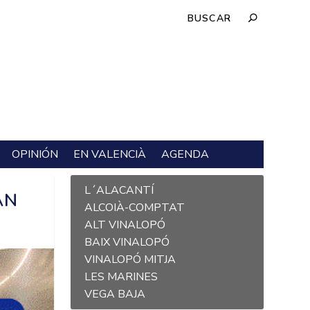
OPINIÓN
EN VALENCIÀ
AGENDA
L´ALACANTÍ
ÁN
ALCOIÀ-COMPTAT
ALT VINALOPÓ
BAIX VINALOPÓ
VINALOPÓ MITJA
LES MARINES
VEGA BAJA