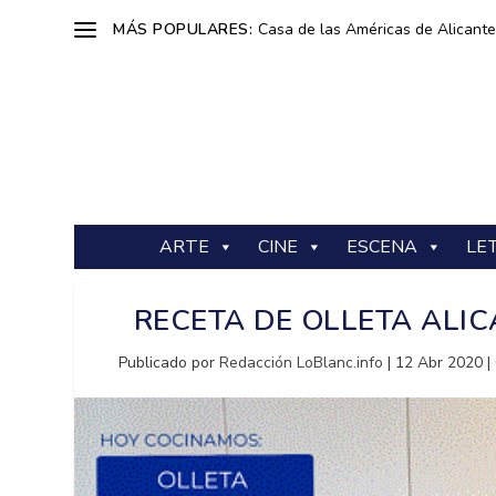
MÁS POPULARES:
Casa de las Américas de Alicante: 
ARTE
CINE
ESCENA
LE
RECETA DE OLLETA ALI
Publicado por
Redacción LoBlanc.info
|
12 Abr 2020
|