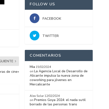
FOLLOW US
FACEBOOK
TWITTER
COMENTARIOS
IGUIENTE
Mia
15/02/2024
La Agencia Local de Desarrollo de
on
oras de cine»
Alicante impulsa la nueva zona de
coworking para jóvenes en
Mercalicante
Alex Solar
12/02/2024
Premios Goya 2024: el nada sutil
on
borrado de las personas trans