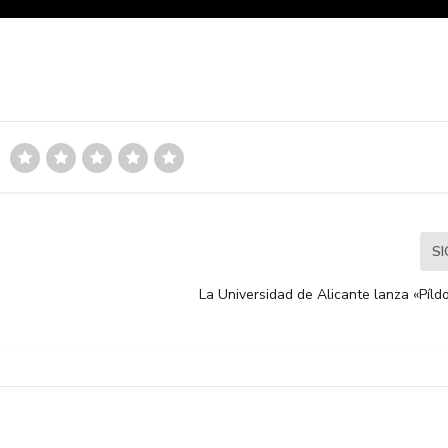
S
La Universidad de Alicante lanza «Píld