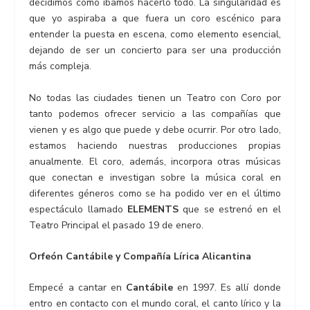
decidimos cómo íbamos hacerlo todo. La singularidad es
que yo aspiraba a que fuera un coro escénico para
entender la puesta en escena, como elemento esencial,
dejando de ser un concierto para ser una producción
más compleja.
No todas las ciudades tienen un Teatro con Coro por
tanto podemos ofrecer servicio a las compañías que
vienen y es algo que puede y debe ocurrir. Por otro lado,
estamos haciendo nuestras producciones propias
anualmente. El coro, además, incorpora otras músicas
que conectan e investigan sobre la música coral en
diferentes géneros como se ha podido ver en el último
espectáculo llamado
ELEMENTS
que se estrenó en el
Teatro Principal el pasado 19 de enero.
Orfeón Cantábile y Compañía Lírica Alicantina
Empecé a cantar en
Cantábile
en 1997. Es allí donde
entro en contacto con el mundo coral, el canto lírico y la