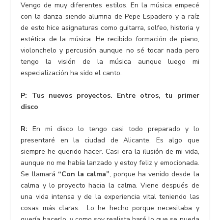
Vengo de muy diferentes estilos. En la música empecé
con la danza siendo alumna de Pepe Espadero y a raíz
de esto hice asignaturas como guitarra, solfeo, historia y
estética de la música. He recibido formación de piano,
violonchelo y percusión aunque no sé tocar nada pero
tengo la visión de la música aunque luego mi
especialización ha sido el canto.
P: Tus nuevos proyectos. Entre otros, tu primer
disco
R:
En mi disco lo tengo casi todo preparado y lo
presentaré en la ciudad de Alicante. Es algo que
siempre he querido hacer. Casi era la ilusión de mi vida,
aunque no me había lanzado y estoy feliz y emocionada.
Se llamará
“Con la calma”
, porque ha venido desde la
calma y lo proyecto hacia la calma. Viene después de
una vida intensa y de la experiencia vital teniendo las
cosas más claras. Lo he hecho porque necesitaba y
quería hacerlo, y como soy realista haré lo que se pueda