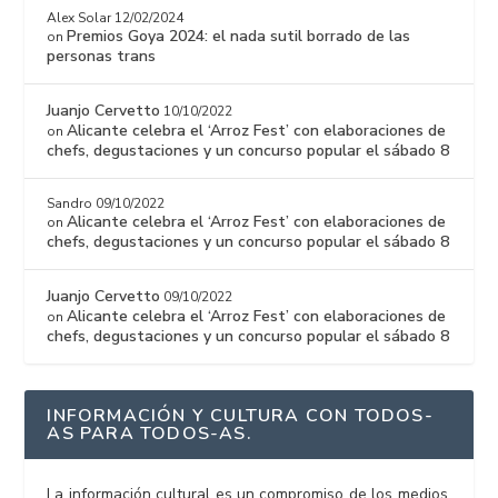
Alex Solar
12/02/2024
Premios Goya 2024: el nada sutil borrado de las
on
personas trans
Juanjo Cervetto
10/10/2022
Alicante celebra el ‘Arroz Fest’ con elaboraciones de
on
chefs, degustaciones y un concurso popular el sábado 8
Sandro
09/10/2022
Alicante celebra el ‘Arroz Fest’ con elaboraciones de
on
chefs, degustaciones y un concurso popular el sábado 8
Juanjo Cervetto
09/10/2022
Alicante celebra el ‘Arroz Fest’ con elaboraciones de
on
chefs, degustaciones y un concurso popular el sábado 8
INFORMACIÓN Y CULTURA CON TODOS-
AS PARA TODOS-AS.
La información cultural es un compromiso de los medios,