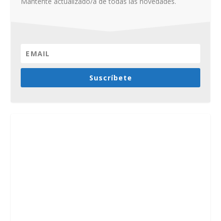
Mantente actualizado/a de todas las novedades.
Suscríbete