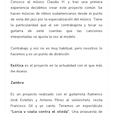
Conozco al músico Claudio H. y tras una primera
experiencia decidimos crear este proyecto común. Se
hacen músicas de ritmos sudamericanos desde el punto
de vista del jazz por la especialización del músico. Tiene
la particularidad que al ser contrabajista y tocar su
guitarra de siete cuerdas que las canciones
interpretadas se ajusta la voz al modelo
Contrabajo y voz no es muy habitual, pero nosotros lo
hacemos y es un punto de distinción.
Exótica
es el proyecto en la actualidad con el que más
me muevo.
Zambra
Es un proyecto realizado con el guitarrista flamenco
Jordi Estellés y Antonio Pérez al violonchelo, recita
Francisco Gil y yo canto. Tenemos un espectáculo
“Lorca y copla contra el olvida”
. Una propuesta de