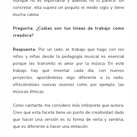
Aunque no es importante y además no lo parece, sin
concretar, ella supera un poquito el medio siglo y tiene
mucha calma.
Pregunta: ¿Cuáles son tus líneas de trabajo como
creadora?
Respuesta:
Por un lado, el trabajo que hago con los
niños y niñas desde la pedagogía musical es esencial
porque les transmito el amor por la música. En este
trabajo hay que inventar cada día, con nuevos
proyectos, aportándoles algo diferente a la radio,
ofreciéndoles nuevas visiones como, por ejemplo, las
músicas étnicas.
Como cantante, me considero más intérprete que autora.
Creo que esta faceta tiene un punto de creatividad dado
que hacer una versión es tu forma de verla y sentirla,
que es diferente a hacer una imitación.