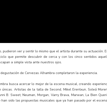
 pudieron ver y sentir lo mismo que el artista durante su actuación. E
iclo que permite descubrir de cerca y con los cinco sentidos aquel
scapan a simple vista ante nuestros ojos.
degustación de Cervezas Alhambra completaron la experiencia.
mbra busca acercar lo mejor de la escena musical, creando experienc
n únicas. Artistas de la talla de Second, Mikel Erentxun, Soleá Moren
 Anni B. Sweet, Neuman, Morgan, Varry Brava, Marwan, La Bien Queri
co han sido las propuestas musicales que ya han pasado por el escena