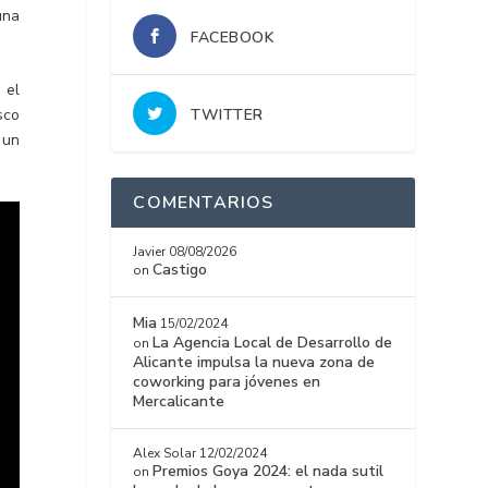
una
FACEBOOK
 el
TWITTER
sco
 un
COMENTARIOS
Javier
08/08/2026
Castigo
on
Mia
15/02/2024
La Agencia Local de Desarrollo de
on
Alicante impulsa la nueva zona de
coworking para jóvenes en
Mercalicante
Alex Solar
12/02/2024
Premios Goya 2024: el nada sutil
on