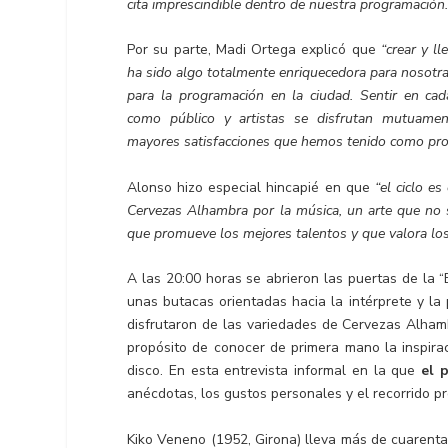
cita imprescindible dentro de nuestra programación.
Por su parte, Madi Ortega explicó que
“crear y l
ha sido algo totalmente enriquecedora para nosotr
para la programación en la ciudad. Sentir en cada
como público y artistas se disfrutan mutuamen
mayores satisfacciones que hemos tenido como pr
Alonso hizo especial hincapié en que
“el ciclo es
Cervezas Alhambra por la música, un arte que no 
que promueve los mejores talentos y que valora los
A las 20:00 horas se abrieron las puertas de la “
unas butacas orientadas hacia la intérprete y la
disfrutaron de las variedades de Cervezas Alha
propósito de conocer de primera mano la inspira
disco. En esta entrevista informal en la que
el 
anécdotas, los gustos personales y el recorrido pro
Kiko Veneno (1952, Girona) lleva más de cuarenta