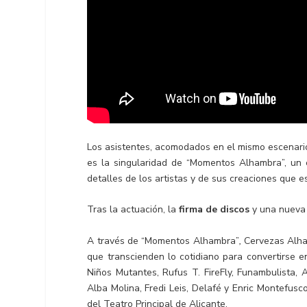
Los asistentes, acomodados en el mismo escenario,
es la singularidad de “Momentos Alhambra”, un c
detalles de los artistas y de sus creaciones que e
Tras la actuación, la
firma de discos
y una nueva 
A través de “Momentos Alhambra”
,
Cervezas Alha
que transcienden lo cotidiano para convertirse e
Niños Mutantes, Rufus T. FireFly, Funambulista,
Alba Molina, Fredi Leis, Delafé y Enric Montefus
del Teatro Principal de Alicante.