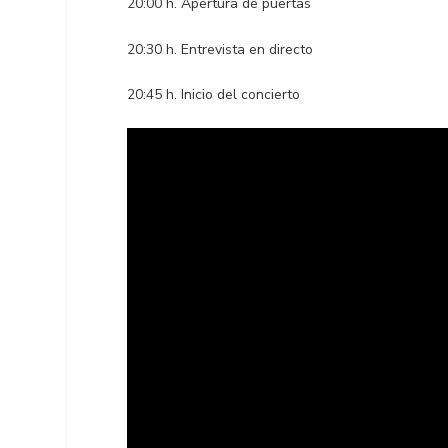
20:00 h. Apertura de puertas
20:30 h. Entrevista en directo
20:45 h. Inicio del concierto