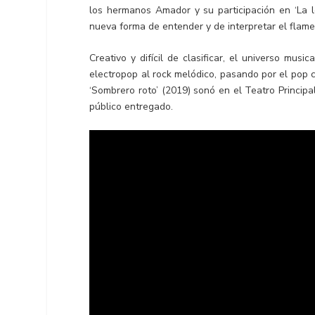
los hermanos Amador y su participación en ‘La
nueva forma de entender y de interpretar el flame
Creativo y difícil de clasificar, el universo mu
electropop al rock melódico, pasando por el pop co
‘Sombrero roto’ (2019) sonó en el Teatro Princip
público entregado.