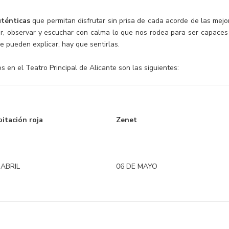
uténticas
que permitan disfrutar sin prisa de cada acorde de las mejo
r, observar y escuchar con calma lo que nos rodea para ser capaces
e pueden explicar, hay que sentirlas.
 en el Teatro Principal de Alicante son las siguientes:
bitación roja
Zenet
 ABRIL
06 DE MAYO