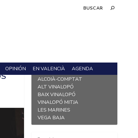
OPINIÓN
EN VALENCIÀ
AGENDA
L´ALACANTÍ
OS
ALCOIÀ-COMPTAT
ALT VINALOPÓ
BAIX VINALOPÓ
VINALOPÓ MITJA
LES MARINES
VEGA BAJA