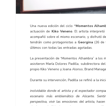
Una nueva edición del ciclo
“Momentos Alham
actuación de
Kiko Veneno
. El artista interpre
acompañó sobre el mismo escenario, y disfrutó de 
tendrán como protagonistas a
Georgina
(26 de 
últimos con todas las entradas agotadas.
La presentación de “Momentos Alhambra” a los me
asistieron María Dolores Padilla, subdirectora d
propio Kiko Veneno y Joana Alonso, Brand Manage
Durante su intervención, Padilla se refirió a la i
inolvidable donde el artista y el espectador compa
escenario más emblemático de Alicante. Senti
perspectiva, vivir las emociones del artista, hace