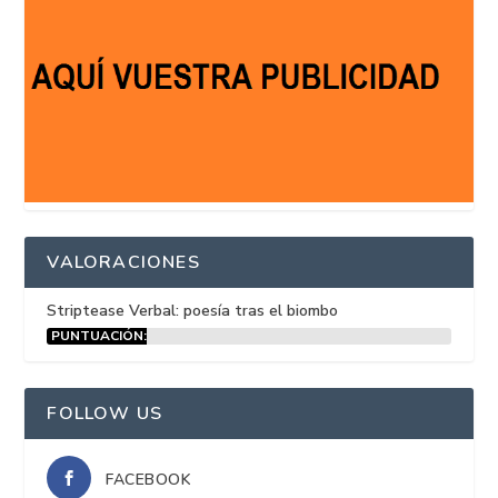
VALORACIONES
Striptease Verbal: poesía tras el biombo
PUNTUACIÓN:
15%
FOLLOW US
FACEBOOK