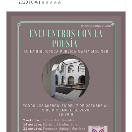
2020
|
0
|