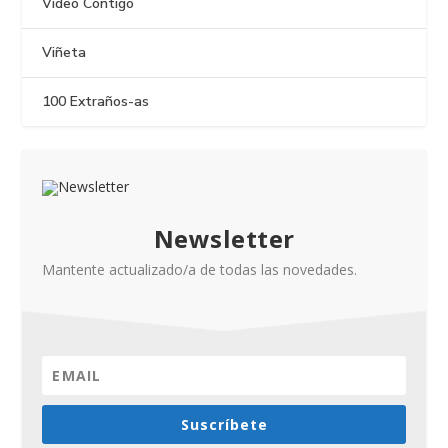
Vídeo Contigo
Viñeta
100 Extraños-as
Newsletter
Mantente actualizado/a de todas las novedades.
Suscríbete