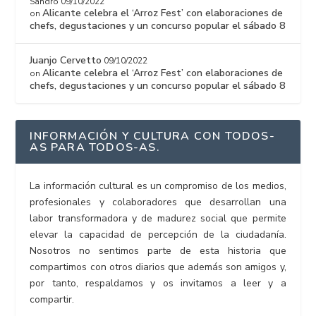
Sandro
09/10/2022
Alicante celebra el ‘Arroz Fest’ con elaboraciones de
on
chefs, degustaciones y un concurso popular el sábado 8
Juanjo Cervetto
09/10/2022
Alicante celebra el ‘Arroz Fest’ con elaboraciones de
on
chefs, degustaciones y un concurso popular el sábado 8
INFORMACIÓN Y CULTURA CON TODOS-
AS PARA TODOS-AS.
La información cultural es un compromiso de los medios,
profesionales y colaboradores que desarrollan una
labor transformadora y de madurez social que permite
elevar la capacidad de percepción de la ciudadanía.
Nosotros no sentimos parte de esta historia que
compartimos con otros diarios que además son amigos y,
por tanto, respaldamos y os invitamos a leer y a
compartir.