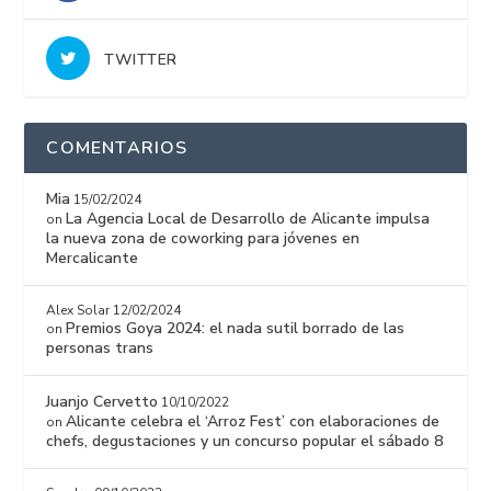
TWITTER
COMENTARIOS
Mia
15/02/2024
La Agencia Local de Desarrollo de Alicante impulsa
on
la nueva zona de coworking para jóvenes en
Mercalicante
Alex Solar
12/02/2024
Premios Goya 2024: el nada sutil borrado de las
on
personas trans
Juanjo Cervetto
10/10/2022
Alicante celebra el ‘Arroz Fest’ con elaboraciones de
on
chefs, degustaciones y un concurso popular el sábado 8