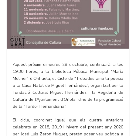
Aquest pròxim dimecres 28 d’octubre, continuarà, a les
19.30 hores, a la Biblioteca Pública Municipal “María
Moliner” d’Orihuela, el Cicle de “Trobades amb la poesia
a la Casa Natal de Miguel Hernández”, organitzat per la
Fundació Cultural Miguel Hernández i la Regidoria de
Cultura de l’Ajuntament d’Oriola, dins de la programació
de la “Tardor Hernandiana”.
El cicle, coordinat igual que els quatre anteriors
celebrats en 2018, 2019 i hivern del present any 2020
per José Luis Zerón Huguet, pretén posar veu poètica a