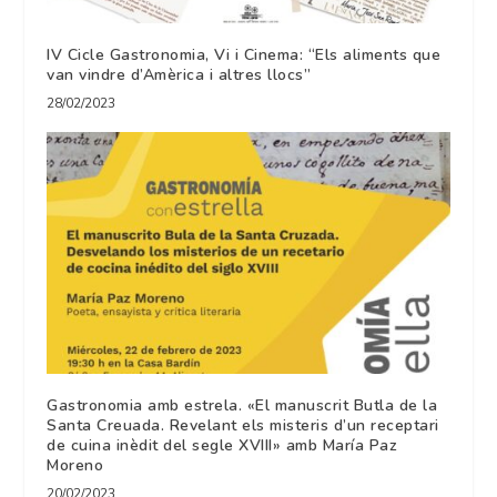
IV Cicle Gastronomia, Vi i Cinema: “Els aliments que
van vindre d’Amèrica i altres llocs”
28/02/2023
Gastronomia amb estrela. «El manuscrit Butla de la
Santa Creuada. Revelant els misteris d’un receptari
de cuina inèdit del segle XVIII» amb María Paz
Moreno
20/02/2023