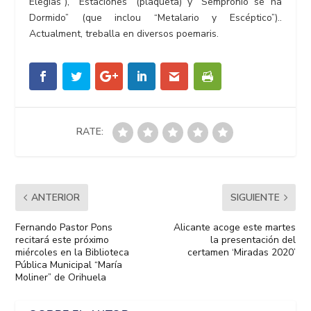
Elegías”), “Estaciones” (plaqueta) y “Sempronio se ha
Dormido” (que inclou “Metalario y Escéptico”)..
Actualment, treballa en diversos poemaris.
RATE:
ANTERIOR
SIGUIENTE
Fernando Pastor Pons
Alicante acoge este martes
recitará este próximo
la presentación del
miércoles en la Biblioteca
certamen ‘Miradas 2020’
Pública Municipal “María
Moliner” de Orihuela