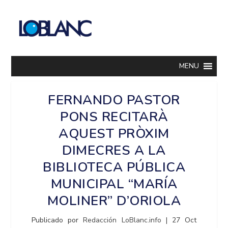
MENU
FERNANDO PASTOR
PONS RECITARÀ
AQUEST PRÒXIM
DIMECRES A LA
BIBLIOTECA PÚBLICA
MUNICIPAL “MARÍA
MOLINER” D’ORIOLA
Publicado por
Redacción LoBlanc.info
|
27 Oct