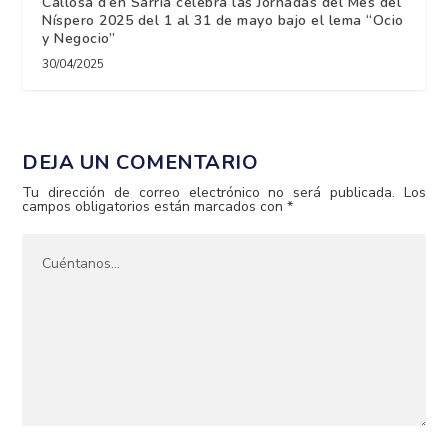
Callosa d’en Sarrià celebra las Jornadas del Mes del
Níspero 2025 del 1 al 31 de mayo bajo el lema “Ocio
y Negocio”
30/04/2025
DEJA UN COMENTARIO
Tu dirección de correo electrónico no será publicada.
Los
campos obligatorios están marcados con
*