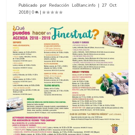
Publicado por
Redacción LoBlanc.info
|
27 Oct
2018
|
0
|