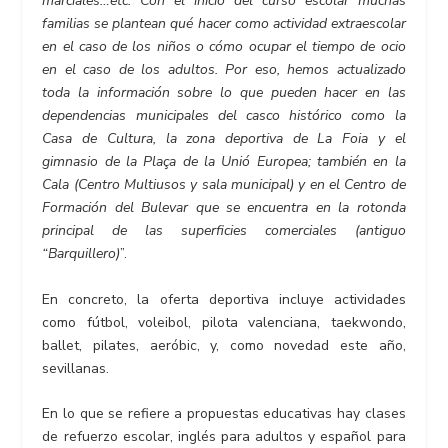
marciales…etc. Con el inicio del curso escolar muchas
familias se plantean qué hacer como actividad extraescolar
en el caso de los niños o cómo ocupar el tiempo de ocio
en el caso de los adultos. Por eso, hemos actualizado
toda la información sobre lo que pueden hacer en las
dependencias municipales del casco histórico como la
Casa de Cultura, la zona deportiva de La Foia y el
gimnasio de la Plaça de la Unió Europea; también en la
Cala (Centro Multiusos y sala municipal) y en el Centro de
Formación del Bulevar que se encuentra en la rotonda
principal de las superficies comerciales (antiguo
“Barquillero)
”.
En concreto, la oferta deportiva incluye actividades
como fútbol, voleibol, pilota valenciana, taekwondo,
ballet, pilates, aeróbic, y, como novedad este año,
sevillanas.
En lo que se refiere a propuestas educativas hay clases
de refuerzo escolar, inglés para adultos y español para