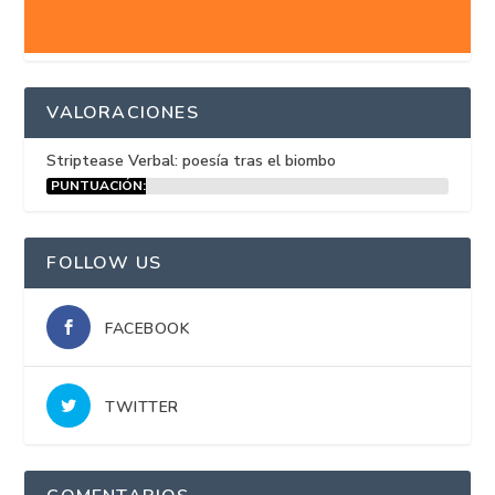
VALORACIONES
Striptease Verbal: poesía tras el biombo
PUNTUACIÓN:
15%
FOLLOW US
FACEBOOK
TWITTER