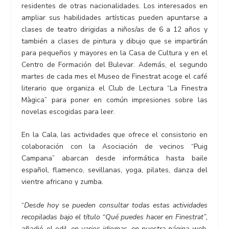
residentes de otras nacionalidades. Los interesados en
ampliar sus habilidades artísticas pueden apuntarse a
clases de teatro dirigidas a niños/as de 6 a 12 años y
también a clases de pintura y dibujo que se impartirán
para pequeños y mayores en la Casa de Cultura y en el
Centro de Formación del Bulevar. Además, el segundo
martes de cada mes el Museo de Finestrat acoge el café
literario que organiza el Club de Lectura “La Finestra
Màgica” para poner en común impresiones sobre las
novelas escogidas para leer.
En la Cala, las actividades que ofrece el consistorio en
colaboración con la Asociación de vecinos “Puig
Campana” abarcan desde informática hasta baile
español, flamenco, sevillanas, yoga, pilates, danza del
vientre africano y zumba.
“
Desde hoy se pueden consultar todas
estas actividades
recopiladas bajo el título “Qué puedes hacer en Finestrat”,
añadió el edil,
en varios idiomas, en nuestra página web,