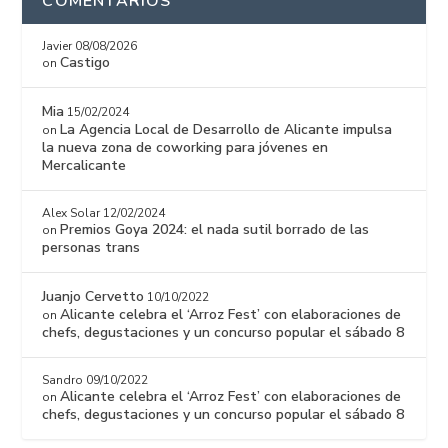
COMENTARIOS
Javier
08/08/2026
Castigo
on
Mia
15/02/2024
La Agencia Local de Desarrollo de Alicante impulsa
on
la nueva zona de coworking para jóvenes en
Mercalicante
Alex Solar
12/02/2024
Premios Goya 2024: el nada sutil borrado de las
on
personas trans
Juanjo Cervetto
10/10/2022
Alicante celebra el ‘Arroz Fest’ con elaboraciones de
on
chefs, degustaciones y un concurso popular el sábado 8
Sandro
09/10/2022
Alicante celebra el ‘Arroz Fest’ con elaboraciones de
on
chefs, degustaciones y un concurso popular el sábado 8