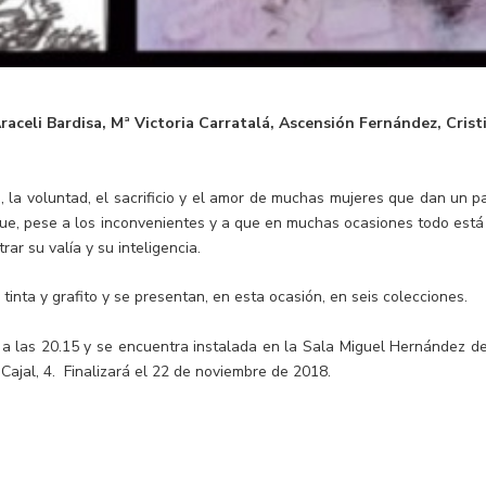
aceli Bardisa, Mª Victoria Carratalá, Ascensión Fernández, Crist
n, la voluntad, el sacrificio y el amor de muchas mujeres que dan un p
que, pese a los inconvenientes y a que en muchas ocasiones todo está
rar su valía y su inteligencia.
l, tinta y grafito y se presentan, en esta ocasión, en seis colecciones.
a las 20.15 y se encuentra instalada en la Sala Miguel Hernández de
Cajal, 4. Finalizará el 22 de noviembre de 2018.