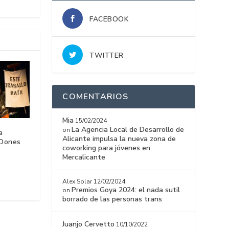
FACEBOOK
TWITTER
COMENTARIOS
Mia
15/02/2024
La Agencia Local de Desarrollo de
on
a
Alicante impulsa la nueva zona de
 Dones
coworking para jóvenes en
Mercalicante
Alex Solar
12/02/2024
Premios Goya 2024: el nada sutil
on
borrado de las personas trans
Juanjo Cervetto
10/10/2022