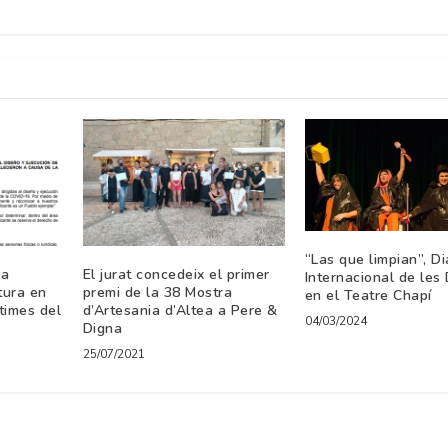
“Las que limpian”, Di
 a
El jurat concedeix el primer
Internacional de les
tura en
premi de la 38 Mostra
en el Teatre Chapí
times del
d’Artesania d’Altea a Pere &
04/03/2024
Digna
25/07/2021