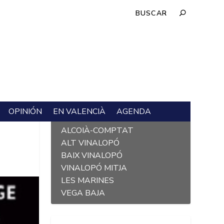
OPINIÓN
EN VALENCIÀ
AGENDA
L´ALACANTÍ
ALCOIÀ-COMPTAT
ALT VINALOPÓ
BAIX VINALOPÓ
VINALOPÓ MITJA
LES MARINES
VEGA BAJA