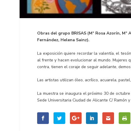
Obras del grupo BRISAS (Mª Rosa Azorín, Mª Ar
Fernández, Helena Sainz).
La exposición quiere recordar la valentía, el tesó
al frente y hacen evolucionar al mundo. Mujeres 
contra, tienen el coraje de seguir adelante, demost
Las artistas utilizan óleo, acrílico, acuarela, paste
La muestra se inaugura el próximo 30 de octubre 
Sede Universitaria Ciudad de Alicante C/ Ramón y 