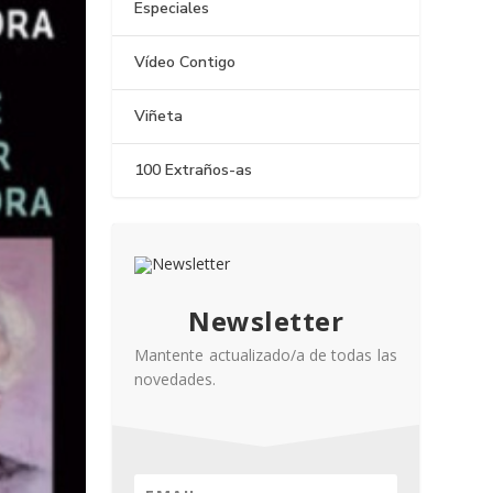
Especiales
Vídeo Contigo
Viñeta
100 Extraños-as
Newsletter
Mantente actualizado/a de todas las
novedades.