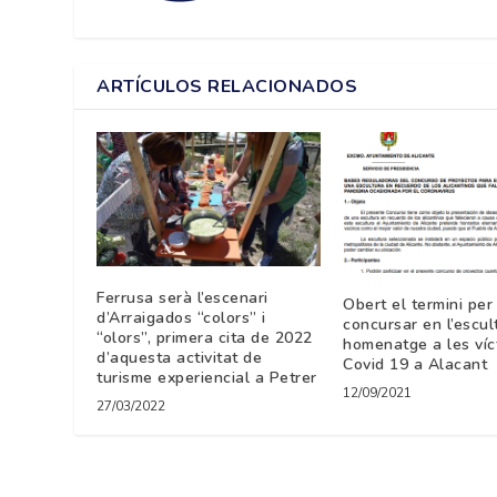
ARTÍCULOS RELACIONADOS
Ferrusa serà l’escenari
Obert el termini per
d’Arraigados “colors” i
concursar en l’escul
“olors”, primera cita de 2022
homenatge a les víc
d’aquesta activitat de
Covid 19 a Alacant
turisme experiencial a Petrer
12/09/2021
27/03/2022