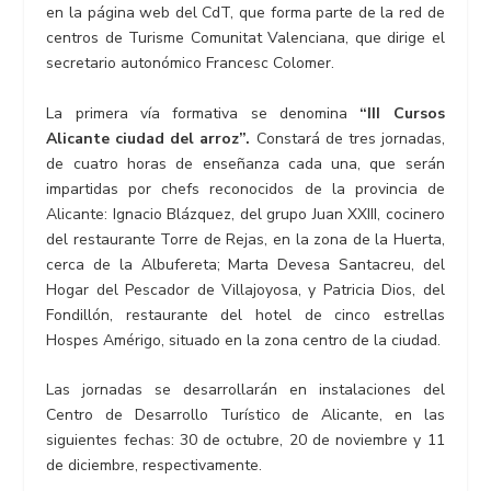
en la página web del CdT, que forma parte de la red de
centros de Turisme Comunitat Valenciana, que dirige el
secretario autonómico Francesc Colomer.
La primera vía formativa se denomina
“III Cursos
Alicante ciudad del arroz”.
Constará de tres jornadas,
de cuatro horas de enseñanza cada una, que serán
impartidas por chefs reconocidos de la provincia de
Alicante: Ignacio Blázquez, del grupo Juan XXIII, cocinero
del restaurante Torre de Rejas, en la zona de la Huerta,
cerca de la Albufereta; Marta Devesa Santacreu, del
Hogar del Pescador de Villajoyosa, y Patricia Dios, del
Fondillón, restaurante del hotel de cinco estrellas
Hospes Amérigo, situado en la zona centro de la ciudad.
Las jornadas se desarrollarán en instalaciones del
Centro de Desarrollo Turístico de Alicante, en las
siguientes fechas: 30 de octubre, 20 de noviembre y 11
de diciembre, respectivamente.