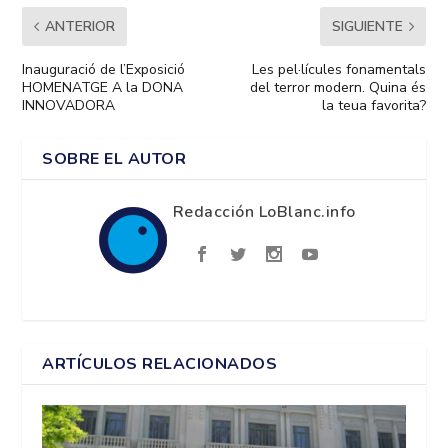
ANTERIOR
SIGUIENTE
Inauguració de l’Exposició
Les pel·lícules fonamentals
HOMENATGE A la DONA
del terror modern. Quina és
INNOVADORA
la teua favorita?
SOBRE EL AUTOR
Redacción LoBlanc.info
ARTÍCULOS RELACIONADOS