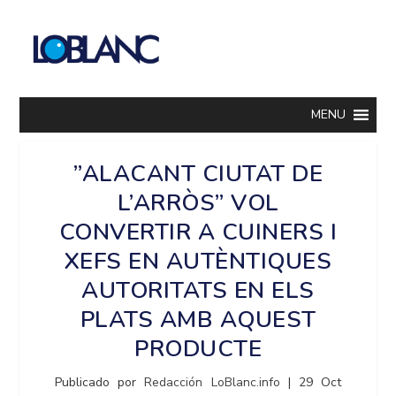
MENU
”ALACANT CIUTAT DE
L’ARRÒS” VOL
CONVERTIR A CUINERS I
XEFS EN AUTÈNTIQUES
AUTORITATS EN ELS
PLATS AMB AQUEST
PRODUCTE
Publicado por
Redacción LoBlanc.info
|
29 Oct