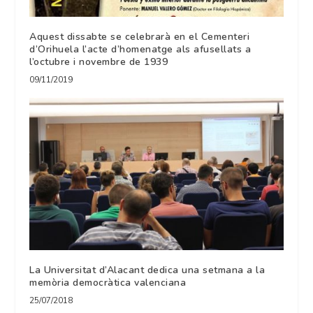
Aquest dissabte se celebrarà en el Cementeri
d’Orihuela l’acte d’homenatge als afusellats a
l’octubre i novembre de 1939
09/11/2019
La Universitat d’Alacant dedica una setmana a la
memòria democràtica valenciana
25/07/2018