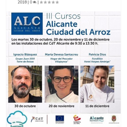
2018
|
0
|