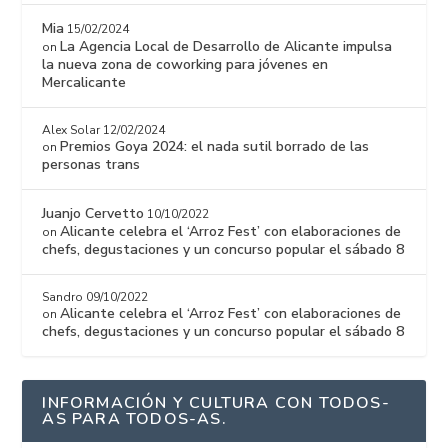
Mia
15/02/2024
La Agencia Local de Desarrollo de Alicante impulsa
on
la nueva zona de coworking para jóvenes en
Mercalicante
Alex Solar
12/02/2024
Premios Goya 2024: el nada sutil borrado de las
on
personas trans
Juanjo Cervetto
10/10/2022
Alicante celebra el ‘Arroz Fest’ con elaboraciones de
on
chefs, degustaciones y un concurso popular el sábado 8
Sandro
09/10/2022
Alicante celebra el ‘Arroz Fest’ con elaboraciones de
on
chefs, degustaciones y un concurso popular el sábado 8
INFORMACIÓN Y CULTURA CON TODOS-
AS PARA TODOS-AS.