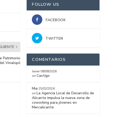
FOLLOW US
FACEBOOK
TWITTER
IGUIENTE
e Patrimonio
COMENTARIOS
 del Vinalopó
Javier
08/08/2026
Castigo
on
Mia
15/02/2024
La Agencia Local de Desarrollo de
on
Alicante impulsa la nueva zona de
coworking para jóvenes en
Mercalicante