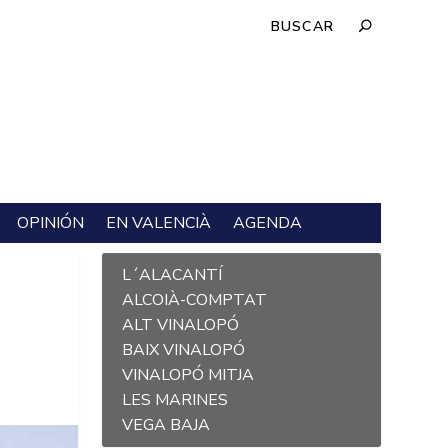
OPINIÓN
EN VALENCIÀ
AGENDA
L´ALACANTÍ
ALCOIÀ-COMPTAT
ALT VINALOPÓ
BAIX VINALOPÓ
VINALOPÓ MITJA
LES MARINES
VEGA BAJA