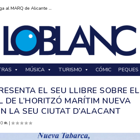
ga al MARQ de Alicante ...
TRAS
MÚSICA
TURISMO
CÓMIC
PEQUES
RESENTA EL SEU LLIBRE SOBRE EL
L DE L’HORITZÓ MARÍTIM NUEVA
N LA SEU CIUTAT D’ALACANT
|
0
|