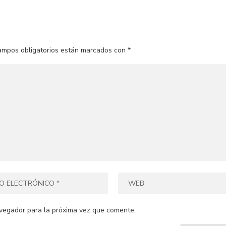
ampos obligatorios están marcados con
*
vegador para la próxima vez que comente.