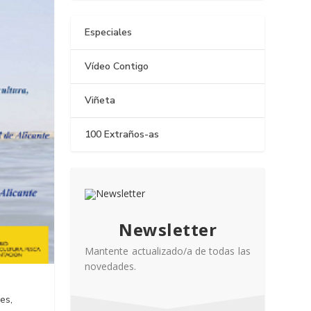
Especiales
Vídeo Contigo
Viñeta
100 Extraños-as
Newsletter
Mantente actualizado/a de todas las
novedades.
es,