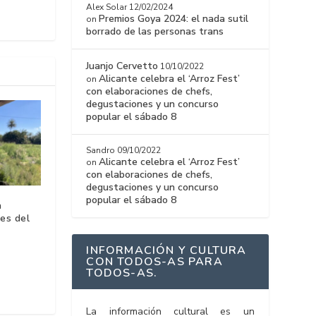
Alex Solar
12/02/2024
Premios Goya 2024: el nada sutil
on
borrado de las personas trans
Juanjo Cervetto
10/10/2022
Alicante celebra el ‘Arroz Fest’
on
con elaboraciones de chefs,
degustaciones y un concurso
popular el sábado 8
Sandro
09/10/2022
Alicante celebra el ‘Arroz Fest’
on
con elaboraciones de chefs,
degustaciones y un concurso
popular el sábado 8
a
ges del
INFORMACIÓN Y CULTURA
CON TODOS-AS PARA
TODOS-AS.
La información cultural es un