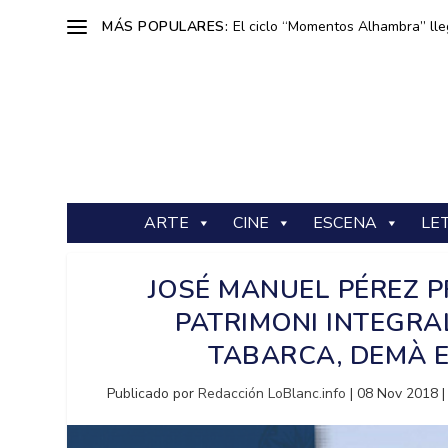
MÁS POPULARES:
El ciclo “Momentos Alhambra” lle
ARTE
CINE
ESCENA
LE
JOSÉ MANUEL PÉREZ P
PATRIMONI INTEGRA
TABARCA, DEMÀ E
Publicado por
Redacción LoBlanc.info
|
08 Nov 2018