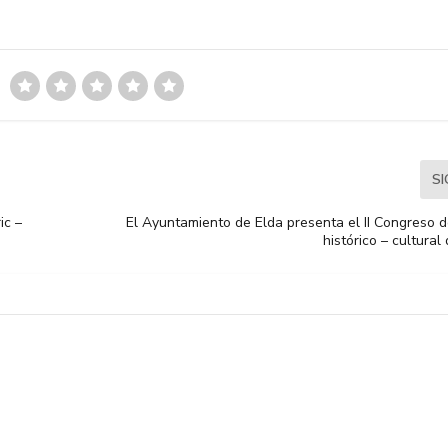
S
ic –
El Ayuntamiento de Elda presenta el II Congreso d
histórico – cultural