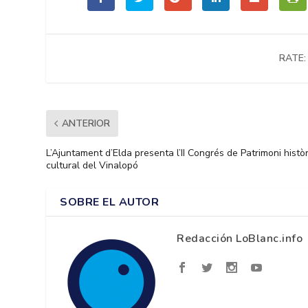
RATE:
ANTERIOR
L’Ajuntament d’Elda presenta l’II Congrés de Patrimoni històr
cultural del Vinalopó
SOBRE EL AUTOR
Redacción LoBlanc.info