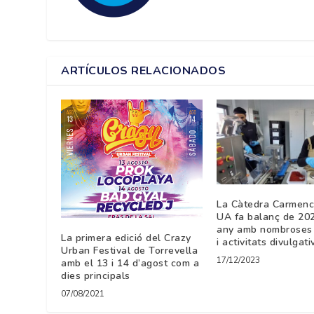
ARTÍCULOS RELACIONADOS
La Càtedra Carmenci
UA fa balanç de 202
any amb nombroses 
La primera edició del Crazy
i activitats divulgati
Urban Festival de Torrevella
17/12/2023
amb el 13 i 14 d’agost com a
dies principals
07/08/2021