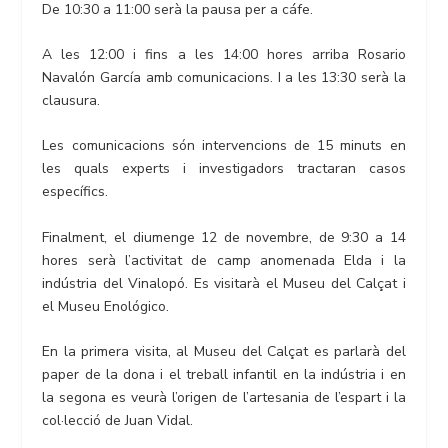
De 10:30 a 11:00 serà la pausa per a cáfe.
A les 12:00 i fins a les 14:00 hores arriba Rosario
Navalón García amb comunicacions. I a les 13:30 serà la
clausura.
Les comunicacions són intervencions de 15 minuts en
les quals experts i investigadors tractaran casos
específics.
Finalment, el diumenge 12 de novembre, de 9:30 a 14
hores serà l’activitat de camp anomenada Elda i la
indústria del Vinalopó. Es visitarà el Museu del Calçat i
el Museu Enológico.
En la primera visita, al Museu del Calçat es parlarà del
paper de la dona i el treball infantil en la indústria i en
la segona es veurà l’origen de l’artesania de l’espart i la
col·lecció de Juan Vidal.