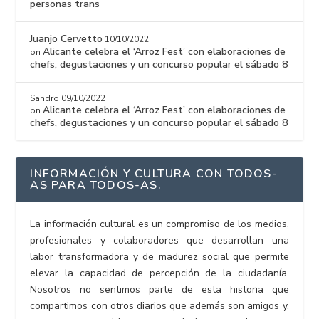
personas trans
Juanjo Cervetto
10/10/2022
Alicante celebra el ‘Arroz Fest’ con elaboraciones de
on
chefs, degustaciones y un concurso popular el sábado 8
Sandro
09/10/2022
Alicante celebra el ‘Arroz Fest’ con elaboraciones de
on
chefs, degustaciones y un concurso popular el sábado 8
INFORMACIÓN Y CULTURA CON TODOS-
AS PARA TODOS-AS.
La información cultural es un compromiso de los medios,
profesionales y colaboradores que desarrollan una
labor transformadora y de madurez social que permite
elevar la capacidad de percepción de la ciudadanía.
Nosotros no sentimos parte de esta historia que
compartimos con otros diarios que además son amigos y,