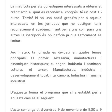
La matrícula per als qui estiguen interessats a obtenir el
crèdit amb el qual es reconeix el congrés, té un cost 15
euros. També hi ha una opció gratuïta per a aquells
interessats en les jornades que no desitgen tenir
reconeixement acadèmic. Tant per a uns com para uns
altres la inscripció és obligatòria ja que l’aforament és
limitat.
Així mateix, la jornada es divideix en quatre temes
principals: El primer, Artesania, manufactures i
dinàmiques històriques; el segon, Indústria i patrimoni
cultural; el tercer, Manufactures, indústria i
desenvolupament local; i la cambra, Indústria i Turisme
industrial.
D’aquesta forma el programa que s’ha establit per a
aquests dies és el següent:
L’acte comença el divendres 9 de novembre de 8:30 a 9