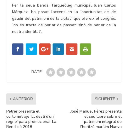
Per la seua banda, l’arqueòleg municipal Juan Carlos
Márquez, ha posat l’accent en la “oportunitat de de
gaudir del patrimoni de la ciutat” que ofereix el congrés,
“no es tracta de parlar de passat, sinó de parlar de la
nostra identitat”.
RATE:
ANTERIOR
SIGUIENTE
Petrer presenta el
José Manuel Pérez presenta
cortometraje ‘El destí d’un
el seu llibre sobre el
regne’ para promocionar La
patrimoni integral de
Rendició 2018
l’horitzó marítim Nueva