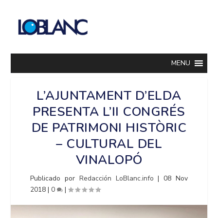
MENU
L’AJUNTAMENT D’ELDA
PRESENTA L’II CONGRÉS
DE PATRIMONI HISTÒRIC
– CULTURAL DEL
VINALOPÓ
Publicado por
Redacción LoBlanc.info
|
08 Nov
2018
|
0
|