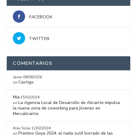
FACEBOOK
TWITTER
COMENTARIOS
Javier
08/08/2026
Castigo
on
Mia
15/02/2024
La Agencia Local de Desarrollo de Alicante impulsa
on
la nueva zona de coworking para jóvenes en
Mercalicante
Alex Solar
12/02/2024
Premios Goya 2024: el nada sutil borrado de las
on