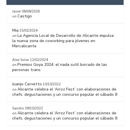
Javier
08/08/2026
Castigo
on
Mia
15/02/2024
La Agencia Local de Desarrollo de Alicante impulsa
on
la nueva zona de coworking para jóvenes en
Mercalicante
Alex Solar
12/02/2024
Premios Goya 2024: el nada sutil borrado de las
on
personas trans
Juanjo Cervetto
10/10/2022
Alicante celebra el ‘Arroz Fest’ con elaboraciones de
on
chefs, degustaciones y un concurso popular el sábado 8
Sandro
09/10/2022
Alicante celebra el ‘Arroz Fest’ con elaboraciones de
on
chefs, degustaciones y un concurso popular el sábado 8