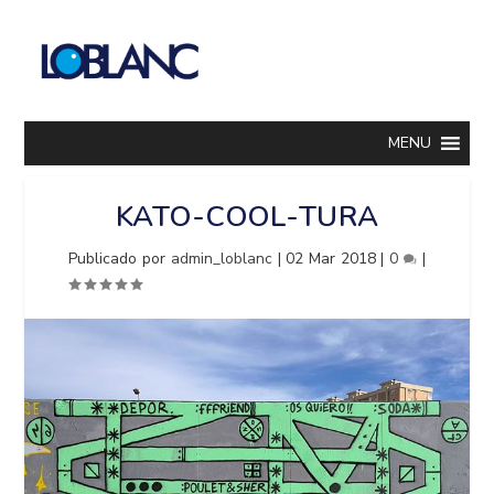
MENU
KATO-COOL-TURA
Publicado por
admin_loblanc
|
02 Mar 2018
|
0
|