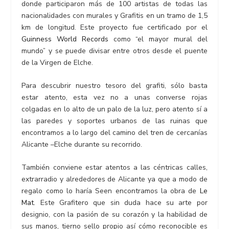
donde participaron más de 100 artistas de todas las
nacionalidades con murales y Grafitis en un tramo de 1,5
km de longitud. Este proyecto fue certificado por el
Guinness World Records
como “el mayor mural del
mundo” y se puede divisar entre otros desde el puente
de la Virgen de Elche.
Para descubrir nuestro tesoro del grafiti, sólo basta
estar atento, esta vez no a unas converse rojas
colgadas en lo alto de un palo de la luz, pero atento sí a
las paredes y soportes urbanos de las ruinas que
encontramos a lo largo del camino del tren de cercanías
Alicante –Elche durante su recorrido.
También conviene estar atentos a las céntricas calles,
extrarradio y alrededores de Alicante ya que a modo de
regalo como lo haría Seen encontramos la obra de
Le
Mat
. Este Grafitero que sin duda hace su arte por
designio, con la pasión de su corazón y la habilidad de
sus manos, tierno sello propio así cómo reconocible es