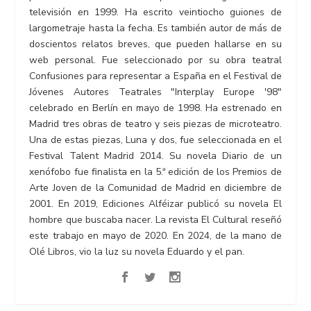
televisión en 1999. Ha escrito veintiocho guiones de
largometraje hasta la fecha. Es también autor de más de
doscientos relatos breves, que pueden hallarse en su
web personal. Fue seleccionado por su obra teatral
Confusiones para representar a España en el Festival de
Jóvenes Autores Teatrales "Interplay Europe '98"
celebrado en Berlín en mayo de 1998. Ha estrenado en
Madrid tres obras de teatro y seis piezas de microteatro.
Una de estas piezas, Luna y dos, fue seleccionada en el
Festival Talent Madrid 2014. Su novela Diario de un
xenófobo fue finalista en la 5.ª edición de los Premios de
Arte Joven de la Comunidad de Madrid en diciembre de
2001. En 2019, Ediciones Alféizar publicó su novela El
hombre que buscaba nacer. La revista El Cultural reseñó
este trabajo en mayo de 2020. En 2024, de la mano de
Olé Libros, vio la luz su novela Eduardo y el pan.