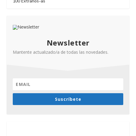
100 Extraños-as
Newsletter
Mantente actualizado/a de todas las novedades.
Suscríbete