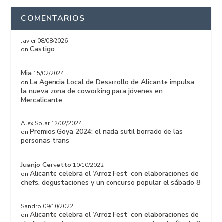
COMENTARIOS
Javier
08/08/2026
Castigo
on
Mia
15/02/2024
La Agencia Local de Desarrollo de Alicante impulsa
on
la nueva zona de coworking para jóvenes en
Mercalicante
Alex Solar
12/02/2024
Premios Goya 2024: el nada sutil borrado de las
on
personas trans
Juanjo Cervetto
10/10/2022
Alicante celebra el ‘Arroz Fest’ con elaboraciones de
on
chefs, degustaciones y un concurso popular el sábado 8
Sandro
09/10/2022
Alicante celebra el ‘Arroz Fest’ con elaboraciones de
on