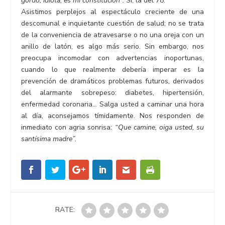
gordo, idiota, es mi constitución”.
Sí, la del 78.
Asistimos perplejos al espectáculo creciente de una
descomunal e inquietante cuestión de salud; no se trata
de la conveniencia de atravesarse o no una oreja con un
anillo de latón, es algo más serio. Sin embargo, nos
preocupa incomodar con advertencias inoportunas,
cuando lo que realmente debería imperar es la
prevención de dramáticos problemas futuros, derivados
del alarmante sobrepeso: diabetes, hipertensión,
enfermedad coronaria… Salga usted a caminar una hora
al día, aconsejamos tímidamente. Nos responden de
inmediato con agria sonrisa:
“Que camine, oiga usted, su
santísima madre”.
RATE: