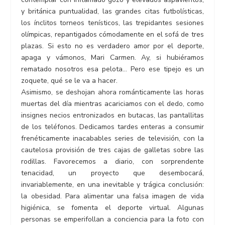
y británica puntualidad, las grandes citas futbolísticas,
los ínclitos torneos tenísticos, las trepidantes sesiones
olímpicas, repantigados cómodamente en el sofá de tres
plazas. Si esto no es verdadero amor por el deporte,
apaga y vámonos, Mari Carmen. Ay, si hubiéramos
rematado nosotros esa pelota… Pero ese tipejo es un
zoquete, qué se le va a hacer.
Asimismo, se deshojan ahora románticamente las horas
muertas del día mientras acariciamos con el dedo, como
insignes necios entronizados en butacas, las pantallitas
de los teléfonos. Dedicamos tardes enteras a consumir
frenéticamente inacabables series de televisión, con la
cautelosa provisión de tres cajas de galletas sobre las
rodillas. Favorecemos a diario, con sorprendente
tenacidad, un proyecto que desembocará,
invariablemente, en una inevitable y trágica conclusión:
la obesidad. Para alimentar una falsa imagen de vida
higiénica, se fomenta el deporte virtual. Algunas
personas se emperifollan a conciencia para la foto con