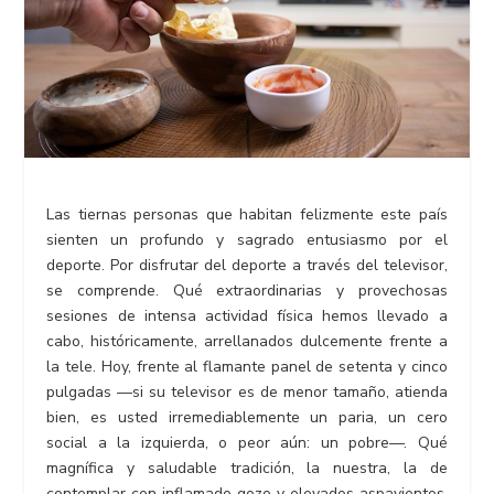
Las tiernas personas que habitan felizmente este país
sienten un profundo y sagrado entusiasmo por el
deporte. Por disfrutar del deporte a través del televisor,
se comprende. Qué extraordinarias y provechosas
sesiones de intensa actividad física hemos llevado a
cabo, históricamente, arrellanados dulcemente frente a
la tele. Hoy, frente al flamante panel de setenta y cinco
pulgadas —si su televisor es de menor tamaño, atienda
bien, es usted irremediablemente un paria, un cero
social a la izquierda, o peor aún: un pobre—. Qué
magnífica y saludable tradición, la nuestra, la de
contemplar con inflamado gozo y elevados aspavientos,