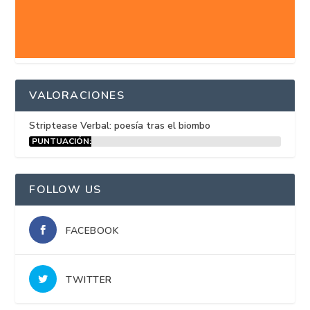
VALORACIONES
Striptease Verbal: poesía tras el biombo
PUNTUACIÓN:
15%
FOLLOW US
FACEBOOK
TWITTER