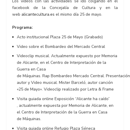
Los vídeos con las actividades se ido colgando en el
facebook de la Concejalía de Cultura y en la
web
alicantecultura.es
el mismo día 25 de mayo.
Programa:
Acto institucional Plaza 25 de Mayo (Grabado)
Video sobre el Bombardeo del Mercado Central
Videoclip musical. Actualmente expuesto por Memoria
de Alicante, en el Centro de Interpretación de la
Guerra en Casa
de Máquinas. Rap Bombardeo Mercado Central. Presentación
autor y Video musical. Mister Barceló, autor canción
«25 de Mayo». Videoclip realizado por Letra & Frame
Visita guiada online Exposición “Alicante ha caído”
, actualmente expuesta por Memoria de Alicante, en
el Centro de Interpretación de la Guerra en Casa
de Máquinas.
Visita guiada online Refugio Plaza Séneca