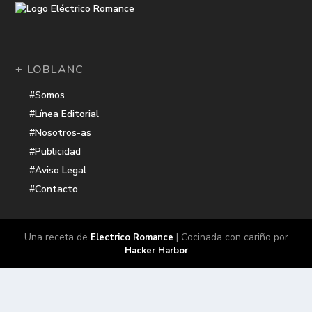
+ LOBLANC
#Somos
#Línea Editorial
#Nosotros-as
#Publicidad
#Aviso Legal
#Contacto
Una receta de
| Cocinada con cariño por
Electrico Romance
Hacker Harbor