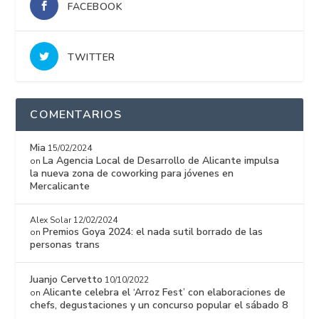
FACEBOOK
TWITTER
COMENTARIOS
Mia
15/02/2024
La Agencia Local de Desarrollo de Alicante impulsa
on
la nueva zona de coworking para jóvenes en
Mercalicante
Alex Solar
12/02/2024
Premios Goya 2024: el nada sutil borrado de las
on
personas trans
Juanjo Cervetto
10/10/2022
Alicante celebra el ‘Arroz Fest’ con elaboraciones de
on
chefs, degustaciones y un concurso popular el sábado 8