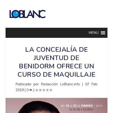
MENU
LA CONCEJALÍA DE
JUVENTUD DE
BENIDORM OFRECE UN
CURSO DE MAQUILLAJE
Publicado por
Redacción LoBlanc.info
|
07 Feb
2019
|
0
|