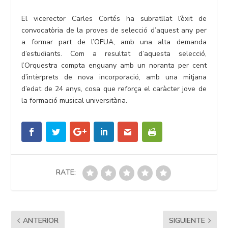
El vicerector Carles Cortés ha subratllat l’èxit de
convocatòria de la proves de selecció d’aquest any per
a formar part de l’OFUA, amb una alta demanda
d’estudiants. Com a resultat d’aquesta selecció,
l’Orquestra compta enguany amb un noranta per cent
d’intèrprets de nova incorporació, amb una mitjana
d’edat de 24 anys, cosa que reforça el caràcter jove de
la formació musical universitària.
RATE:
ANTERIOR
SIGUIENTE