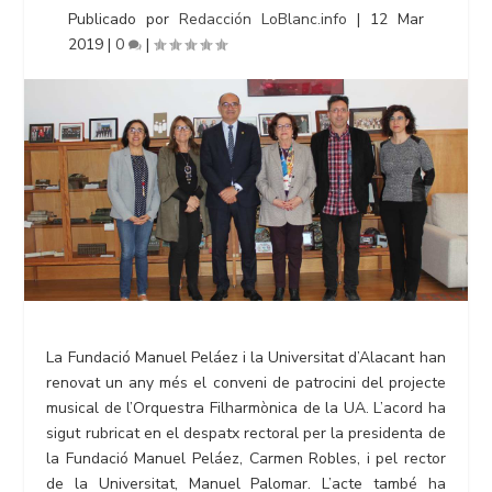
Publicado por
Redacción LoBlanc.info
|
12 Mar
2019
|
0
|
La Fundació Manuel Peláez i la Universitat d’Alacant han
renovat un any més el conveni de patrocini del projecte
musical de l’Orquestra Filharmònica de la UA. L’acord ha
sigut rubricat en el despatx rectoral per la presidenta de
la Fundació Manuel Peláez, Carmen Robles, i pel rector
de la Universitat, Manuel Palomar. L’acte també ha