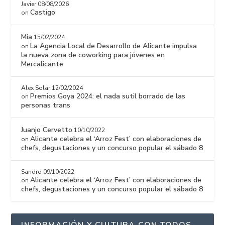
Javier
08/08/2026
Castigo
on
Mia
15/02/2024
La Agencia Local de Desarrollo de Alicante impulsa
on
la nueva zona de coworking para jóvenes en
Mercalicante
Alex Solar
12/02/2024
Premios Goya 2024: el nada sutil borrado de las
on
personas trans
Juanjo Cervetto
10/10/2022
Alicante celebra el ‘Arroz Fest’ con elaboraciones de
on
chefs, degustaciones y un concurso popular el sábado 8
Sandro
09/10/2022
Alicante celebra el ‘Arroz Fest’ con elaboraciones de
on
chefs, degustaciones y un concurso popular el sábado 8
INFORMACIÓN Y CULTURA CON TODOS-