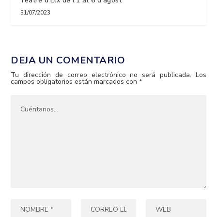
Teatre d’Elx de l’1 al 6 d’agost
31/07/2023
DEJA UN COMENTARIO
Tu dirección de correo electrónico no será publicada.
Los
campos obligatorios están marcados con
*