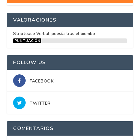
VALORACIONES
Striptease Verbal: poesía tras el biombo
PUNTUACIÓN:
15%
FOLLOW US
FACEBOOK
TWITTER
COMENTARIOS