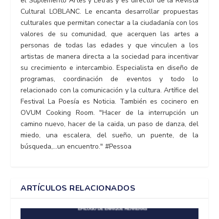
el Suplemento Artes y Letras y es director de la Revista
Cultural LOBLANC. Le encanta desarrollar propuestas
culturales que permitan conectar a la ciudadanía con los
valores de su comunidad, que acerquen las artes a
personas de todas las edades y que vinculen a los
artistas de manera directa a la sociedad para incentivar
su crecimiento e intercambio. Especialista en diseño de
programas, coordinación de eventos y todo lo
relacionado con la comunicación y la cultura. Artífice del
Festival La Poesía es Noticia. También es cocinero en
OVUM Cooking Room. "Hacer de la interrupción un
camino nuevo, hacer de la caida, un paso de danza, del
miedo, una escalera, del sueño, un puente, de la
búsqueda,...un encuentro." #Pessoa
ARTÍCULOS RELACIONADOS