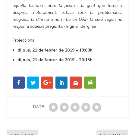
aquella història sobre la pesta i la gent que torna. I
després, naturalment, estava tota la problemàtica
religiosa: la d’hi ha o no hi ha un Déu? El seté segell no
respon a aqueixa pregunta.»
Ingmar Bergman.
Projeccions
dijous, 21 de febrer de 2019 – 18:00h
dijous, 21 de febrer de 2019 – 20:15h
RATE: