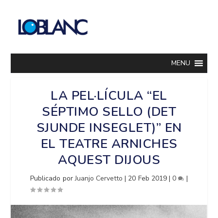
MENU
LA PEL·LÍCULA “EL
SÉPTIMO SELLO (DET
SJUNDE INSEGLET)” EN
EL TEATRE ARNICHES
AQUEST DIJOUS
Publicado por
Juanjo Cervetto
|
20 Feb 2019
|
0
|