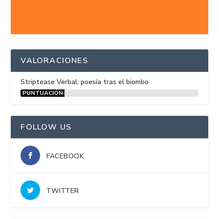
VALORACIONES
Striptease Verbal: poesía tras el biombo
PUNTUACIÓN:
15%
FOLLOW US
FACEBOOK
TWITTER