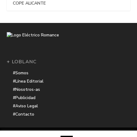
COPE ALICANTE
+ LOBLANC
#Somos
#Línea Editorial
#Nosotros-as
#Publicidad
#Aviso Legal
#Contacto
Una receta de
| Cocinada con cariño por
Electrico Romance