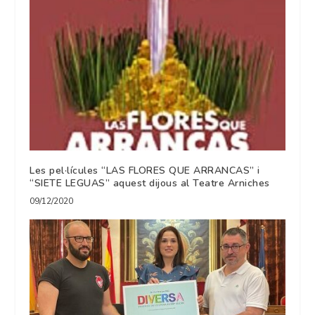
Les pel·lícules “LAS FLORES QUE ARRANCAS” i
“SIETE LEGUAS” aquest dijous al Teatre Arniches
09/12/2020