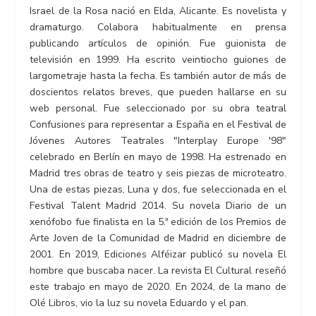
Israel de la Rosa nació en Elda, Alicante. Es novelista y
dramaturgo. Colabora habitualmente en prensa
publicando artículos de opinión. Fue guionista de
televisión en 1999. Ha escrito veintiocho guiones de
largometraje hasta la fecha. Es también autor de más de
doscientos relatos breves, que pueden hallarse en su
web personal. Fue seleccionado por su obra teatral
Confusiones para representar a España en el Festival de
Jóvenes Autores Teatrales "Interplay Europe '98"
celebrado en Berlín en mayo de 1998. Ha estrenado en
Madrid tres obras de teatro y seis piezas de microteatro.
Una de estas piezas, Luna y dos, fue seleccionada en el
Festival Talent Madrid 2014. Su novela Diario de un
xenófobo fue finalista en la 5.ª edición de los Premios de
Arte Joven de la Comunidad de Madrid en diciembre de
2001. En 2019, Ediciones Alféizar publicó su novela El
hombre que buscaba nacer. La revista El Cultural reseñó
este trabajo en mayo de 2020. En 2024, de la mano de
Olé Libros, vio la luz su novela Eduardo y el pan.