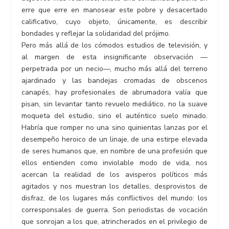
erre que erre en manosear este pobre y desacertado
calificativo, cuyo objeto, únicamente, es describir
bondades y reflejar la solidaridad del prójimo.
Pero más allá de los cómodos estudios de televisión, y
al margen de esta insignificante observación —
perpetrada por un necio—, mucho más allá del terreno
ajardinado y las bandejas cromadas de obscenos
canapés, hay profesionales de abrumadora valía que
pisan, sin levantar tanto revuelo mediático, no la suave
moqueta del estudio, sino el auténtico suelo minado.
Habría que romper no una sino quinientas lanzas por el
desempeño heroico de un linaje, de una estirpe elevada
de seres humanos que, en nombre de una profesión que
ellos entienden como inviolable modo de vida, nos
acercan la realidad de los avisperos políticos más
agitados y nos muestran los detalles, desprovistos de
disfraz, de los lugares más conflictivos del mundo: los
corresponsales de guerra. Son periodistas de vocación
que sonrojan a los que, atrincherados en el privilegio de