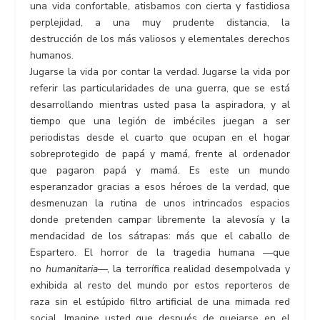
una vida confortable, atisbamos con cierta y fastidiosa
perplejidad, a una muy prudente distancia, la
destrucción de los más valiosos y elementales derechos
humanos.
Jugarse la vida por contar la verdad. Jugarse la vida por
referir las particularidades de una guerra, que se está
desarrollando mientras usted pasa la aspiradora, y al
tiempo que una legión de imbéciles juegan a ser
periodistas desde el cuarto que ocupan en el hogar
sobreprotegido de papá y mamá, frente al ordenador
que pagaron papá y mamá. Es este un mundo
esperanzador gracias a esos héroes de la verdad, que
desmenuzan la rutina de unos intrincados espacios
donde pretenden campar libremente la alevosía y la
mendacidad de los sátrapas: más que el caballo de
Espartero. El horror de la tragedia humana —que
no
humanitaria
—, la terrorífica realidad desempolvada y
exhibida al resto del mundo por estos reporteros de
raza sin el estúpido filtro artificial de una mimada red
social. Imagine usted que después de quejarse en el