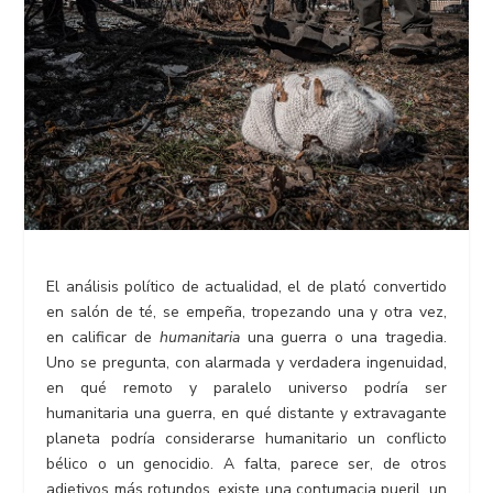
El análisis político de actualidad, el de plató convertido
en salón de té, se empeña, tropezando una y otra vez,
en calificar de
humanitaria
una guerra o una tragedia.
Uno se pregunta, con alarmada y verdadera ingenuidad,
en qué remoto y paralelo universo podría ser
humanitaria una guerra, en qué distante y extravagante
planeta podría considerarse humanitario un conflicto
bélico o un genocidio. A falta, parece ser, de otros
adjetivos más rotundos, existe una contumacia pueril, un