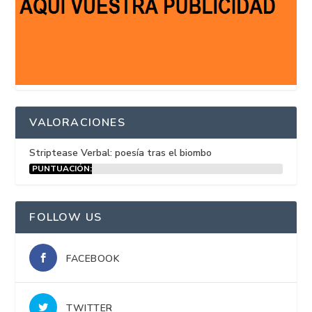
VALORACIONES
Striptease Verbal: poesía tras el biombo
PUNTUACIÓN:
15%
FOLLOW US
FACEBOOK
TWITTER