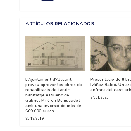
ARTÍCULOS RELACIONADOS
L’Ajuntament d’Alacant
Presentació de llibr
preveu aprovar les obres de
Iváñez Baldó. Un ar
rehabilitació de l’antic
enfront del caos urb
habitatge estiuenc de
24/01/2023
Gabriel Miró en Benisaudet
amb una inversió de més de
600.000 euros
23/12/2019