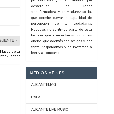
profesionales y colaboradores que
desarrollan una labor
transformadora y de madurez social
que permite elevar la capacidad de
percepción de la ciudadanía.
Nosotros no sentimos parte de esta
historia que compartimos con otros
IGUIENTE
diarios que además son amigos y, por
tanto, respaldamos y os invitamos a
l Museu de la
leer y a compartir.
tat d’Alacant
MEDIOS AFINES
ALICANTEMAG
UALA
ALICANTE LIVE MUSIC