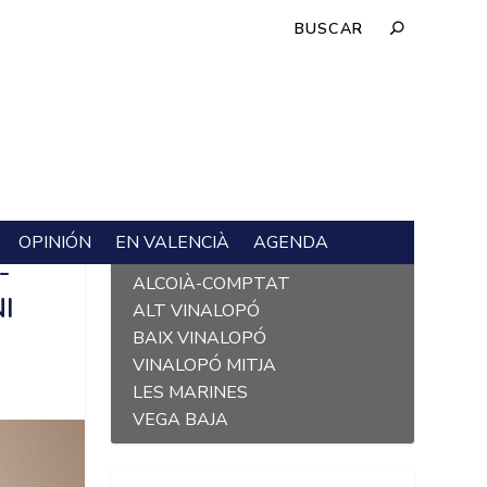
OPINIÓN
EN VALENCIÀ
AGENDA
L´ALACANTÍ
-
ALCOIÀ-COMPTAT
I
ALT VINALOPÓ
BAIX VINALOPÓ
VINALOPÓ MITJA
LES MARINES
VEGA BAJA