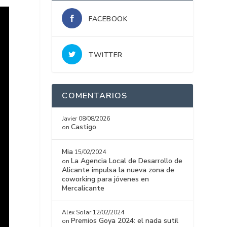
FACEBOOK
TWITTER
COMENTARIOS
Javier
08/08/2026
Castigo
on
Mia
15/02/2024
La Agencia Local de Desarrollo de
on
Alicante impulsa la nueva zona de
coworking para jóvenes en
Mercalicante
Alex Solar
12/02/2024
Premios Goya 2024: el nada sutil
on