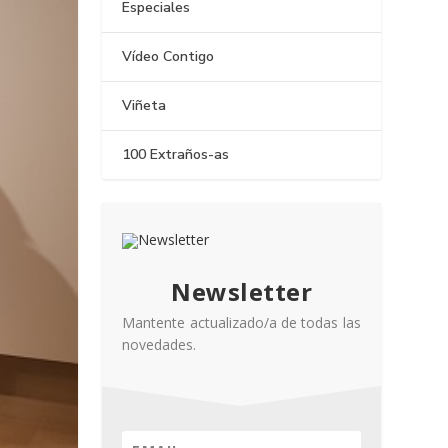
Especiales
Vídeo Contigo
Viñeta
100 Extraños-as
Newsletter
Mantente actualizado/a de todas las
novedades.