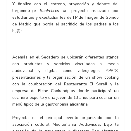
Y finaliza con el estreno, proyección y debate del
largometraje
SanFelices
un proyecto realizado por
estudiantes y exestudiantes de FP de Imagen de Sonido
de Madrid que borda el sacrificio de los padres a los
hij@s.
Además en el Secadero se ubicarán diferentes stands
con productos y servicios vinculados al medio
audiovisual y digital, como videojuegos, APP´S,
presentaciones y la organización de un show cooking
con la colaboración del Restaurante El Sorell y la
empresa de Elche Cookandplay donde participará un
cocinero experto y una joven de 13 años para cocinar un
menú típico de la gastronomía alicantina.
Proyecta es el principal evento organizado por la
asociación cultural Mediterrània Audiovisual bajo la