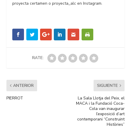
proyecta certamen o proyecta_alc en Instagram.
RATE:
ANTERIOR
SIGUIENTE
PIERROT
La Sala Llotja del Peix, el
MACA i la Fundació Coca-
Cola van inaugurar
l’exposició d’art
contemporani “Construint
Històries”