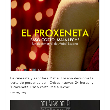
La cineasta y escritora Mabel Lozano denuncia la
trata de personas con ‘Chicas nuevas 24 horas’ y
‘Proxeneta: Paso corto. Mala leche’
12/02/2020