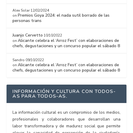
Alex Solar
12/02/2024
Premios Goya 2024: el nada sutil borrado de las
on
personas trans
Juanjo Cervetto
10/10/2022
Alicante celebra el ‘Arroz Fest’ con elaboraciones de
on
chefs, degustaciones y un concurso popular el sábado 8
Sandro
09/10/2022
Alicante celebra el ‘Arroz Fest’ con elaboraciones de
on
chefs, degustaciones y un concurso popular el sábado 8
INFORMACIÓN Y CULTURA CON TODOS-
AS PARA TODOS-AS.
La información cultural es un compromiso de los medios,
profesionales y colaboradores que desarrollan una
labor transformadora y de madurez social que permite
elevar la capacidad de percepción de la ciudadanía.