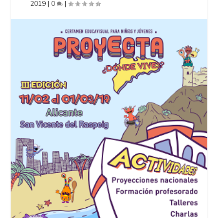
2019
|
0
|