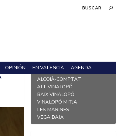
OPINIÓN
EN VALENCIÀ
AGENDA
L´ALACANTÍ
A
ALCOIÀ-COMPTAT
ALT VINALOPÓ
BAIX VINALOPÓ
VINALOPÓ MITJA
LES MARINES
VEGA BAJA