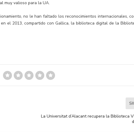
al muy valioso para la UA.
onamiento, no le han faltado los reconocimientos internacionales, c
n el 2013, compartido con Gallica, la biblioteca digital de la Bibliot
S
La Universitat d’Alacant recupera la Biblioteca V