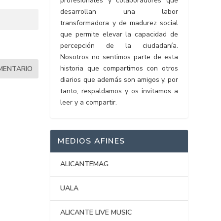
profesionales y colaboradores que
desarrollan una labor
transformadora y de madurez social
que permite elevar la capacidad de
percepción de la ciudadanía.
Nosotros no sentimos parte de esta
historia que compartimos con otros
diarios que además son amigos y, por
tanto, respaldamos y os invitamos a
leer y a compartir.
MEDIOS AFINES
ALICANTEMAG
UALA
ALICANTE LIVE MUSIC