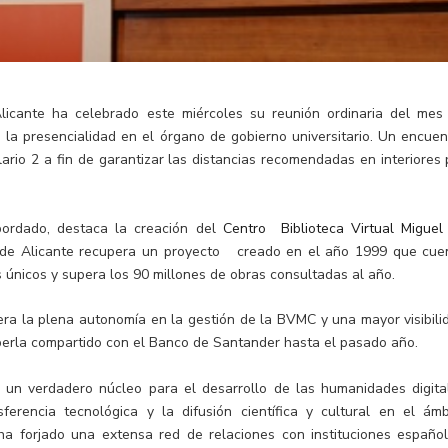
licante ha celebrado este miércoles su reunión ordinaria del mes
la presencialidad en el órgano de gobierno universitario. Un encuen
ario 2 a fin de garantizar las distancias recomendadas en interiores 
bordado, destaca la creación del
Centro Biblioteca Virtual Miguel
 de Alicante recupera un proyecto creado en el año 1999 que cue
 únicos y supera los 90 millones de obras consultadas al año.
pera la plena autonomía en la gestión de la BVMC y una mayor visibili
aberla compartido con el Banco de Santander hasta el pasado año.
 un verdadero núcleo para el desarrollo de las humanidades digita
ferencia tecnológica y la difusión científica y cultural en el ámb
ha forjado una extensa red de relaciones con instituciones español